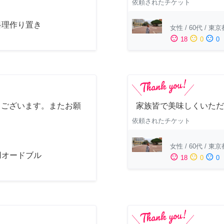
依頼されたチケット
料理作り置き
女性
/
60代
/
東京
sentiment_satisfied
sentiment_neutral
sentiment_dissatisfied
18
0
0
うございます。またお願
家族皆で美味しくいただ
依頼されたチケット
女性
/
60代
/
東京
用オードブル
sentiment_satisfied
sentiment_neutral
sentiment_dissatisfied
18
0
0