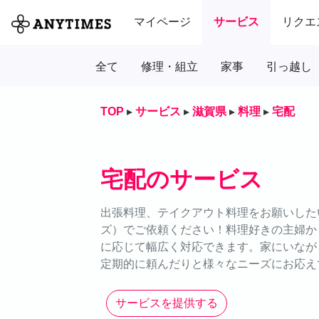
マイページ
サービス
リクエ
全て
修理・組立
家事
引っ越し
TOP
▸
サービス
▸
滋賀県
▸
料理
▸
宅配
宅配のサービス
出張料理、テイクアウト料理をお願いしたい
ズ）でご依頼ください！料理好きの主婦か
に応じて幅広く対応できます。家にいなが
定期的に頼んだりと様々なニーズにお応え
サービスを提供する