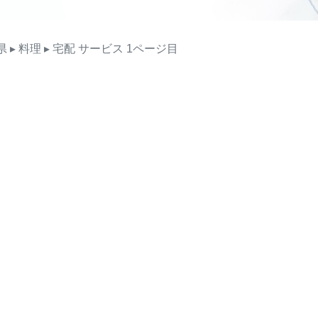
県
▸ 料理
▸ 宅配
サービス
1ページ目