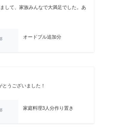
まして、家族みんなで大満足でした。あ
オードブル追加分
都
りがとうございました！
家庭料理3人分作り置き
都