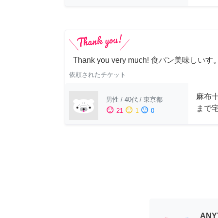
Thank you very much! 食パン美味しいす
依頼されたチケット
麻布
男性
/
40代
/
東京都
まで
sentiment_satisfied
sentiment_neutral
sentiment_dissatisfied
21
1
0
AN