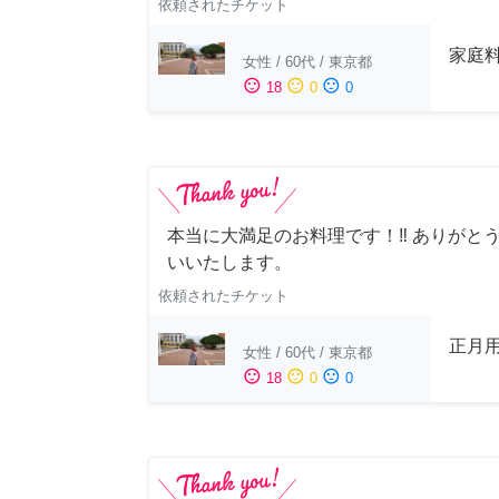
依頼されたチケット
家庭
女性
/
60代
/
東京都
sentiment_satisfied
sentiment_neutral
sentiment_dissatisfied
18
0
0
本当に大満足のお料理です！‼️ ありがと
いいたします。
依頼されたチケット
正月
女性
/
60代
/
東京都
sentiment_satisfied
sentiment_neutral
sentiment_dissatisfied
18
0
0