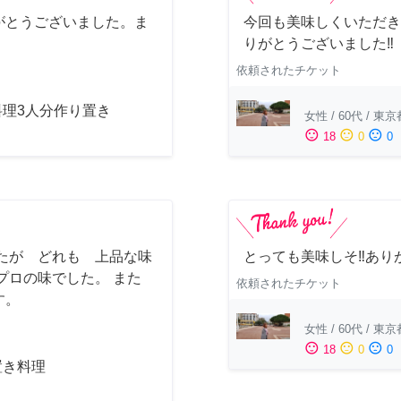
がとうございました。ま
今回も美味しくいただき
りがとうございました‼️
依頼されたチケット
料理3人分作り置き
女性
/
60代
/
東京
sentiment_satisfied
sentiment_neutral
sentiment_dissatisfied
18
0
0
たが どれも 上品な味
とっても美味しそ‼️あ
 プロの味でした。 また
依頼されたチケット
す。
女性
/
60代
/
東京
sentiment_satisfied
sentiment_neutral
sentiment_dissatisfied
18
0
0
置き料理