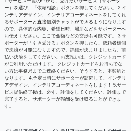
1.サービス一覧の中から、受けたいサービス（サポータ
ー）を選び、「依頼相談」ボタンを押してください。 2.イ
ンテリアデザイン、インテリアコーディネートをしてくれ
るサポーターと直接個別チャットができるようになります
ので、具体的な内容、希望日時、場所などをサポーターへ
お伝えください。ここで金額などの交渉も可能です。 3.サ
ポーターが「引き受ける」ボタンを押したら、依頼者様側
で決済が可能になりますので、詳細が決まりましたら、前
払い決済をしてください。お支払いは、クレジットカード
がご利用いただけます。 クレジットカードをお持ちでな
い方は事務局までご連絡ください。そうすると、本契約と
なります。 4.予定日時にサポーターが訪問して、インテリ
アデザイン、インテリアコーディネートをします！ 5.サー
ビス提供終了後は、必ず、評価をしてください。評価まで
完了すると、サポーターが報酬を受け取ることができま
す。