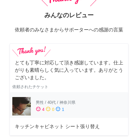
みんなのレビュー
依頼者のみなさまからサポーターへの感謝の言葉
とても丁寧に対応して頂き感謝しています。仕上
がりも素晴らしく気に入っています。ありがとう
ございました。
依頼されたチケット
男性
/
40代
/
神奈川県
sentiment_satisfied
sentiment_neutral
sentiment_dissatisfied
4
0
1
キッチンキャビネット シート張り替え