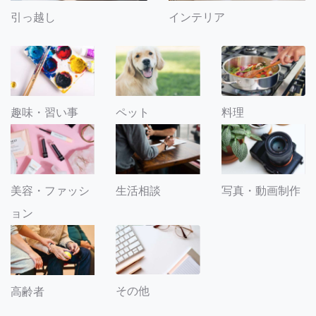
引っ越し
インテリア
趣味・習い事
ペット
料理
美容・ファッシ
生活相談
写真・動画制作
ョン
その他
高齢者