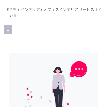
滋賀県
▸ インテリア
▸ オフィスインテリア
サービス
1ペ
ージ目
1