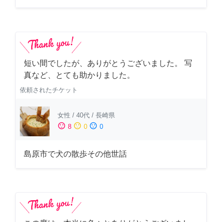
短い間でしたが、ありがとうございました。 写
真など、とても助かりました。
依頼されたチケット
女性
/
40代
/
長崎県
sentiment_satisfied
sentiment_neutral
sentiment_dissatisfied
8
0
0
島原市で犬の散歩その他世話