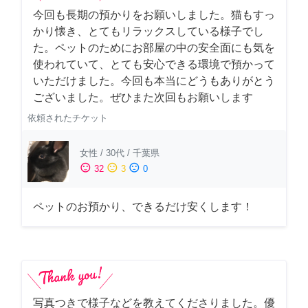
今回も長期の預かりをお願いしました。猫もすっ
かり懐き、とてもリラックスしている様子でし
た。ペットのためにお部屋の中の安全面にも気を
使われていて、とても安心できる環境で預かって
いただけました。今回も本当にどうもありがとう
ございました。ぜひまた次回もお願いします
依頼されたチケット
女性
/
30代
/
千葉県
sentiment_satisfied
sentiment_neutral
sentiment_dissatisfied
32
3
0
ペットのお預かり、できるだけ安くします！
写真つきで様子などを教えてくださりました。優