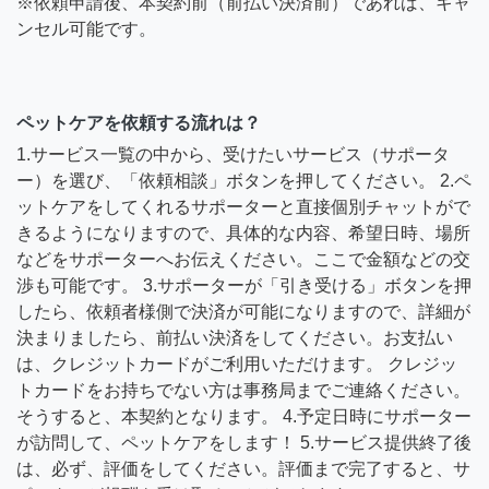
※依頼申請後、本契約前（前払い決済前）であれば、キャ
ンセル可能です。
ペットケアを依頼する流れは？
1.サービス一覧の中から、受けたいサービス（サポータ
ー）を選び、「依頼相談」ボタンを押してください。 2.ペ
ットケアをしてくれるサポーターと直接個別チャットがで
きるようになりますので、具体的な内容、希望日時、場所
などをサポーターへお伝えください。ここで金額などの交
渉も可能です。 3.サポーターが「引き受ける」ボタンを押
したら、依頼者様側で決済が可能になりますので、詳細が
決まりましたら、前払い決済をしてください。お支払い
は、クレジットカードがご利用いただけます。 クレジッ
トカードをお持ちでない方は事務局までご連絡ください。
そうすると、本契約となります。 4.予定日時にサポーター
が訪問して、ペットケアをします！ 5.サービス提供終了後
は、必ず、評価をしてください。評価まで完了すると、サ