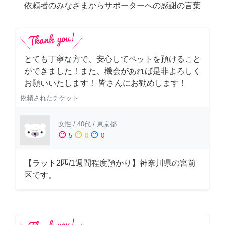
依頼者のみなさまからサポーターへの感謝の言葉
とても丁寧な方で、安心してペットを預けること
ができました！また、機会があれば是非よろしく
お願いいたします！ 皆さんにお勧めします！
依頼されたチケット
女性
/
40代
/
東京都
sentiment_satisfied
sentiment_neutral
sentiment_dissatisfied
5
0
0
【ラット2匹/1週間程度預かり】神奈川県の宮前
区です。