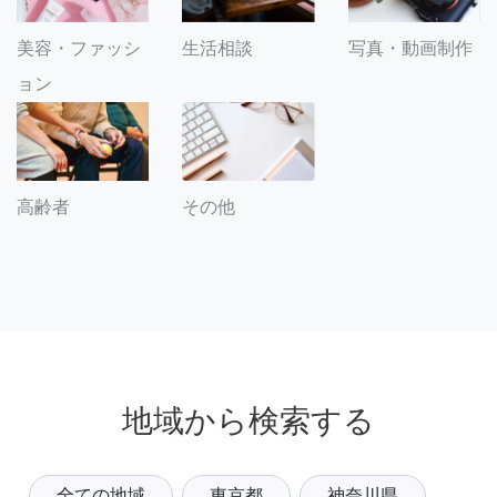
美容・ファッシ
生活相談
写真・動画制作
ョン
その他
高齢者
地域から検索する
全ての地域
東京都
神奈川県