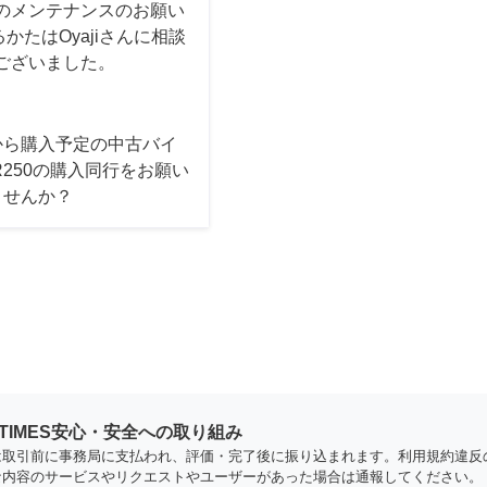
のメンテナンスのお願い
たはOyajiさんに相談
ございました。
から購入予定の中古バイ
R250の購入同行をお願い
ませんか？
YTIMES安心・安全への取り組み
は取引前に事務局に支払われ、評価・完了後に振り込まれます。利用規約違反
な内容のサービスやリクエストやユーザーがあった場合は通報してください。