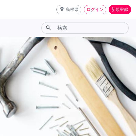
place
島根県
ログイン
新規登録
search