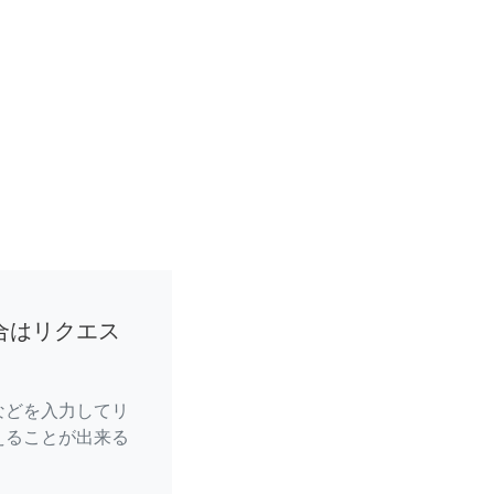
合はリクエス
などを入力してリ
えることが出来る