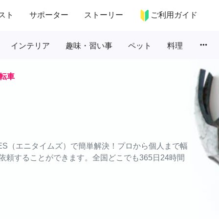
スト
サポーター
ストーリー
ご利用ガイド
more_horiz
インテリア
趣味・習い事
ペット
料理
転車
MES（エニタイムズ）で簡単解決！プロから個人まで幅
頼することができます。全国どこでも365日24時間