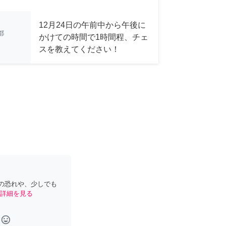
12月24日の午前中から午後に
都
かけての時間で1時間程、チェ
スを教えてください！
の恐れや、少しでも
詳細を見る
tag_faces