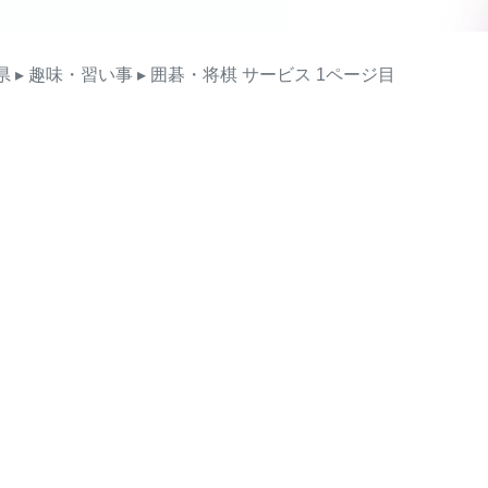
県
▸ 趣味・習い事
▸ 囲碁・将棋
サービス
1ページ目