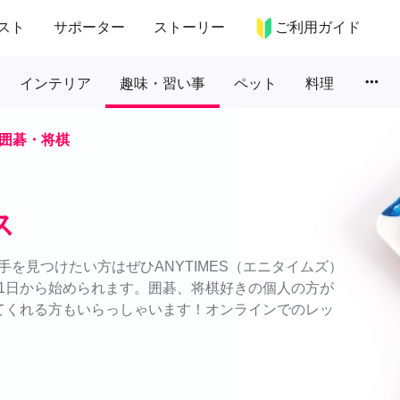
スト
サポーター
ストーリー
ご利用ガイド
more_horiz
インテリア
趣味・習い事
ペット
料理
囲碁・将棋
ス
を見つけたい方はぜひANYTIMES（エニタイムズ）
1日から始められます。囲碁、将棋好きの個人の方が
てくれる方もいらっしゃいます！オンラインでのレッ