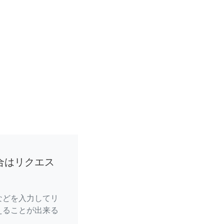
合はリクエス
などを入力してリ
えることが出来る