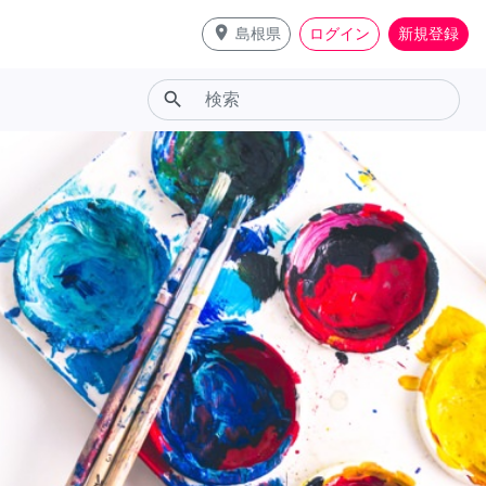
place
島根県
ログイン
新規登録
search