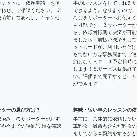
チケットに「依頼申請」を頂
事のレッスンをしてくれるサ
わせ、ご相談ください。 ※
できるようになりますので、
決済前）であれば、キャンセ
などをサポーターへお伝えく
も可能です。 3.サポータ
ら、依頼者様側で決済が可能
ましたら、前払い決済をして
ットカードがご利用いただけ
ちでない方は事務局までご連
約となります。 4.予定日
します！ 5.サービス提供
い。評価まで完了すると、サ
ができます。
ーターの選び方は？
趣味・習い事のレッスンの依
認済み」のサポーターがおす
事前に、具体的に依頼したい
や今までの評価/実績を確認
車料金、雑費も含んだ料金の
をしてから本契約をするかど