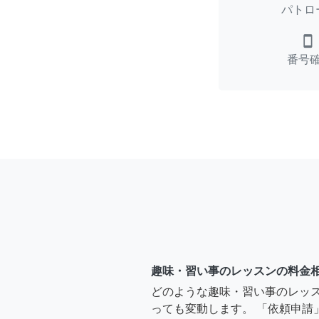
パトロ
smartphone
番号
趣味・習い事のレッスンの料金
どのような趣味・習い事のレッ
っても変動します。 「依頼申請