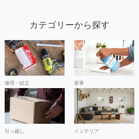
カテゴリーから探す
修理・組立
家事
引っ越し
インテリア