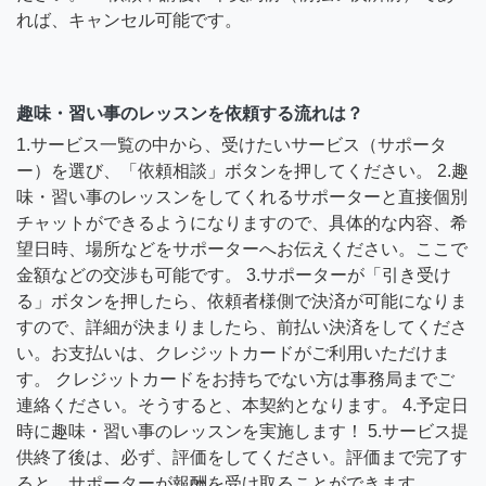
れば、キャンセル可能です。
趣味・習い事のレッスンを依頼する流れは？
1.サービス一覧の中から、受けたいサービス（サポータ
ー）を選び、「依頼相談」ボタンを押してください。 2.趣
味・習い事のレッスンをしてくれるサポーターと直接個別
チャットができるようになりますので、具体的な内容、希
望日時、場所などをサポーターへお伝えください。ここで
金額などの交渉も可能です。 3.サポーターが「引き受け
る」ボタンを押したら、依頼者様側で決済が可能になりま
すので、詳細が決まりましたら、前払い決済をしてくださ
い。お支払いは、クレジットカードがご利用いただけま
す。 クレジットカードをお持ちでない方は事務局までご
連絡ください。そうすると、本契約となります。 4.予定日
時に趣味・習い事のレッスンを実施します！ 5.サービス提
供終了後は、必ず、評価をしてください。評価まで完了す
ると、サポーターが報酬を受け取ることができます。