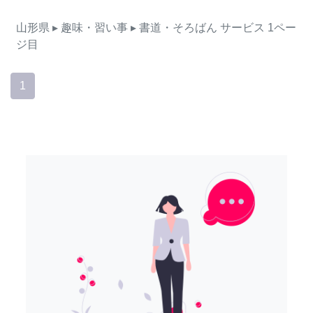
山形県
▸ 趣味・習い事
▸ 書道・そろばん
サービス
1ペー
ジ目
1