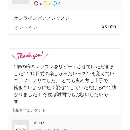
sentiment_satisfied
sentiment_neutral
sentiment_dissatisfied
4
0
0
オンラインピアノレッスン
¥3,000
オンライン
5歳の娘のレッスンをリピートさせていただきま
した^ ^ 10日前の楽しかったレッスンを覚えてい
て、ノリノリでした。 とても褒め方も上手で、
飽きないように色々混ぜてしていただけるので助
かりました！ 今度は対面でもお願いしたいで
す！
依頼されたチケット
irime