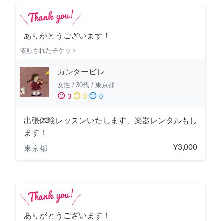
ありがとうございます！
依頼されたチケット
カンタービレ
女性
/
30代
/
東京都
sentiment_satisfied
sentiment_neutral
sentiment_dissatisfied
3
0
0
出張体験レッスンいたします、楽器レンタルもし
ます！
¥3,000
東京都
ありがとうございます！