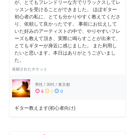
が、とてもフレンドリーな方でリラックスしてレ
ッスンを受けることができました。 ほぼギター
初心者の私に、とても分かりやすく教えてくださ
り、依頼して良かったです。 事前にお伝えして
いた好みのアーティストの中で、やりやすいフレ
ーズも教えて頂き、実際に鳴らすことが出来て、
とてもギターが身近に感じました。 また利用し
たいと思います。本日はありがとうございまし
た。
依頼されたチケット
男性
/
30代
/
東京都
sentiment_satisfied
sentiment_neutral
sentiment_dissatisfied
6
1
0
ギター教えます(初心者向け)