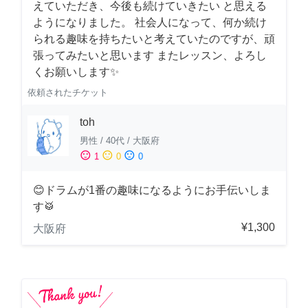
えていただき、今後も続けていきたい と思える
ようになりました。 社会人になって、何か続け
られる趣味を持ちたいと考えていたのですが、頑
張ってみたいと思います またレッスン、よろし
くお願いします✨
依頼されたチケット
toh
男性
/
40代
/
大阪府
sentiment_satisfied
sentiment_neutral
sentiment_dissatisfied
1
0
0
😊ドラムが1番の趣味になるようにお手伝いしま
す🥁
¥1,300
大阪府