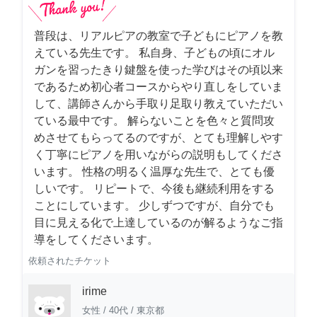
普段は、リアルピアの教室で子どもにピアノを教
えている先生です。 私自身、子どもの頃にオル
ガンを習ったきり鍵盤を使った学びはその頃以来
であるため初心者コースからやり直しをしていま
して、講師さんから手取り足取り教えていただい
ている最中です。 解らないことを色々と質問攻
めさせてもらってるのですが、とても理解しやす
く丁寧にピアノを用いながらの説明もしてくださ
います。 性格の明るく温厚な先生で、とても優
しいです。 リピートで、今後も継続利用をする
ことにしています。 少しずつですが、自分でも
目に見える化で上達しているのが解るようなご指
導をしてくださいます。
依頼されたチケット
irime
女性
/
40代
/
東京都