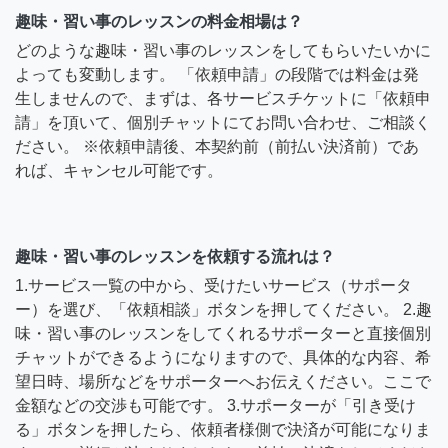
趣味・習い事のレッスンの料金相場は？
どのような趣味・習い事のレッスンをしてもらいたいかに
よっても変動します。 「依頼申請」の段階では料金は発
生しませんので、まずは、各サービスチケットに「依頼申
請」を頂いて、個別チャットにてお問い合わせ、ご相談く
ださい。 ※依頼申請後、本契約前（前払い決済前）であ
れば、キャンセル可能です。
趣味・習い事のレッスンを依頼する流れは？
1.サービス一覧の中から、受けたいサービス（サポータ
ー）を選び、「依頼相談」ボタンを押してください。 2.趣
味・習い事のレッスンをしてくれるサポーターと直接個別
チャットができるようになりますので、具体的な内容、希
望日時、場所などをサポーターへお伝えください。ここで
金額などの交渉も可能です。 3.サポーターが「引き受け
る」ボタンを押したら、依頼者様側で決済が可能になりま