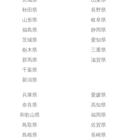
秋田県
長野県
山形県
岐阜県
福島県
静岡県
茨城県
愛知県
栃木県
三重県
群馬県
滋賀県
千葉県
新潟県
兵庫県
愛媛県
奈良県
高知県
和歌山県
福岡県
鳥取県
佐賀県
島根県
長崎県