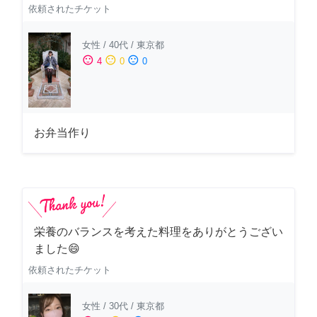
依頼されたチケット
女性
/
40代
/
東京都
sentiment_satisfied
sentiment_neutral
sentiment_dissatisfied
4
0
0
お弁当作り
栄養のバランスを考えた料理をありがとうござい
ました😄
依頼されたチケット
女性
/
30代
/
東京都