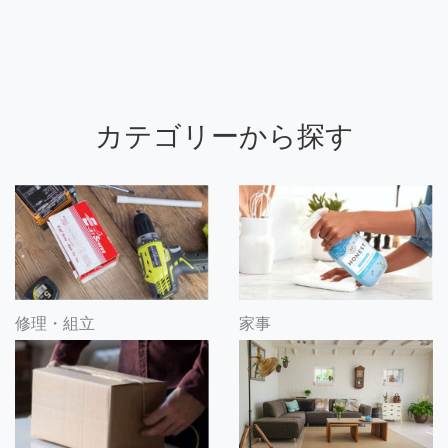
カテゴリーから探す
修理・組立
家事