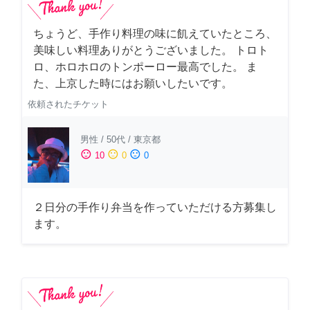
ちょうど、手作り料理の味に飢えていたところ、
美味しい料理ありがとうございました。 トロト
ロ、ホロホロのトンポーロー最高でした。 ま
た、上京した時にはお願いしたいです。
依頼されたチケット
男性
/
50代
/
東京都
sentiment_satisfied
sentiment_neutral
sentiment_dissatisfied
10
0
0
２日分の手作り弁当を作っていただける方募集し
ます。