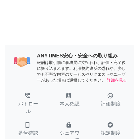
ANYTIMES安心・安全への取り組み
報酬は取引前に事務局に支払われ、評価・完了後
に振り込まれます。利用規約違反の恐れや、少し
でも不審な内容のサービスやリクエストやユーザ
ーがあった場合は通報してください。
詳細を見る
perm_phone_msg
assignment_ind
tag_faces
パトロー
本人確認
評価制度
ル
smartphone
lock
stars
番号確認
シェアワ
認定制度