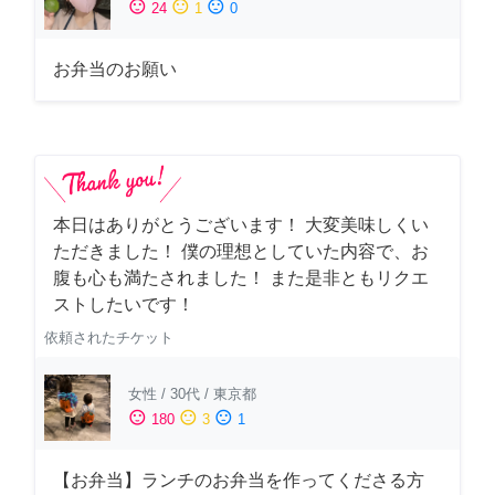
sentiment_satisfied
sentiment_neutral
sentiment_dissatisfied
24
1
0
お弁当のお願い
本日はありがとうございます！ 大変美味しくい
ただきました！ 僕の理想としていた内容で、お
腹も心も満たされました！ また是非ともリクエ
ストしたいです！
依頼されたチケット
女性
/
30代
/
東京都
sentiment_satisfied
sentiment_neutral
sentiment_dissatisfied
180
3
1
【お弁当】ランチのお弁当を作ってくださる方