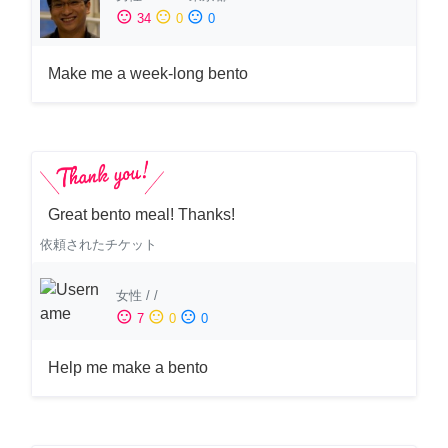
sentiment_satisfied
sentiment_neutral
sentiment_dissatisfied
34
0
0
Make me a week-long bento
Great bento meal! Thanks!
依頼されたチケット
女性
/
/
sentiment_satisfied
sentiment_neutral
sentiment_dissatisfied
7
0
0
Help me make a bento