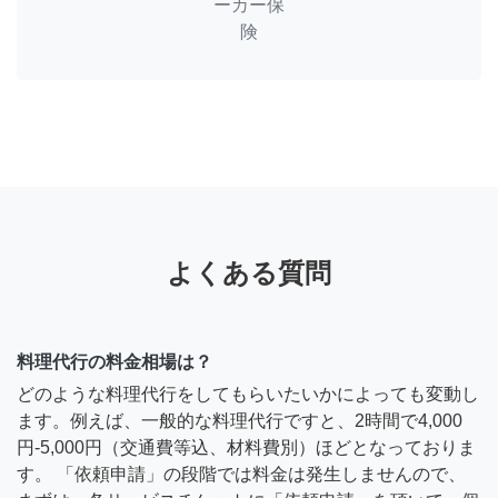
ーカー保
険
よくある質問
料理代行の料金相場は？
どのような料理代行をしてもらいたいかによっても変動し
ます。例えば、一般的な料理代行ですと、2時間で4,000
円-5,000円（交通費等込、材料費別）ほどとなっておりま
す。 「依頼申請」の段階では料金は発生しませんので、