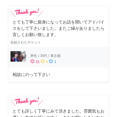
とても丁寧に親身になってお話を聞いてアドバイ
スをして下さいました。またご縁がありましたら
宜しくお願い致します。
依頼されたチケット
男性
/
30代
/
東京都
sentiment_satisfied
sentiment_neutral
sentiment_dissatisfied
21
0
1
相談にのって下さい
とても詳しく丁寧にみて頂きました。雰囲気もお