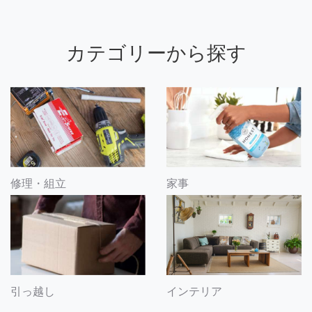
カテゴリーから探す
修理・組立
家事
引っ越し
インテリア