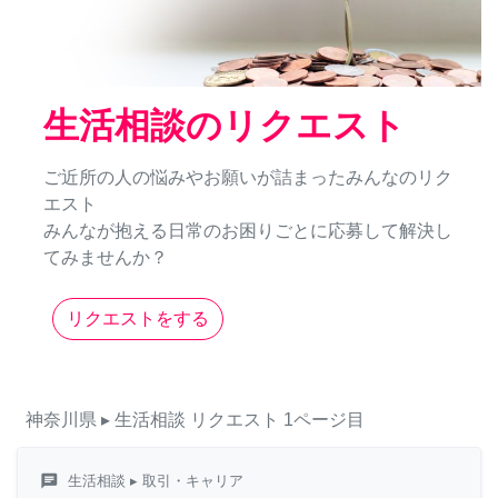
生活相談のリクエスト
ご近所の人の悩みやお願いが詰まったみんなのリク
エスト
みんなが抱える日常のお困りごとに応募して解決し
てみませんか？
リクエストをする
神奈川県
▸ 生活相談
リクエスト
1ページ目
chat
生活相談
▸ 取引・キャリア