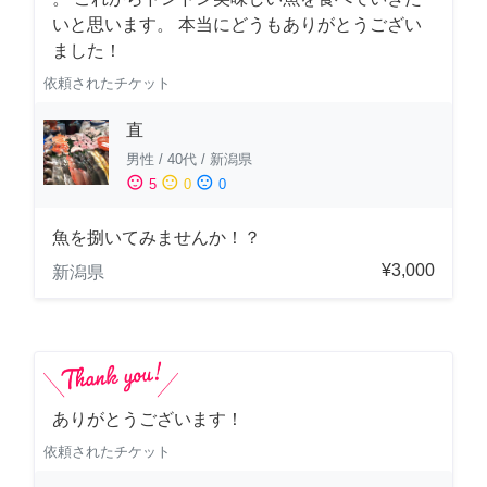
いと思います。 本当にどうもありがとうござい
ました！
依頼されたチケット
直
男性
/
40代
/
新潟県
sentiment_satisfied
sentiment_neutral
sentiment_dissatisfied
5
0
0
魚を捌いてみませんか！？
¥3,000
新潟県
ありがとうございます！
依頼されたチケット