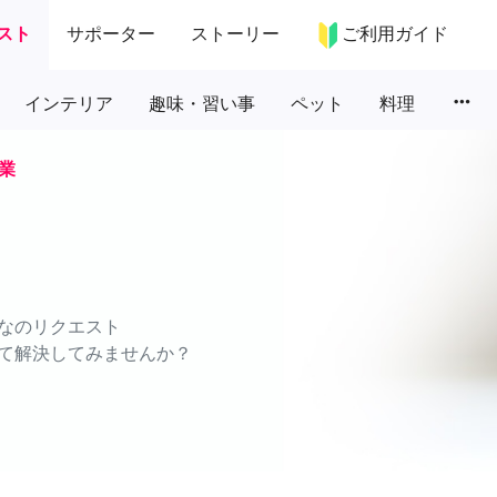
スト
サポーター
ストーリー
ご利用ガイド
more_horiz
インテリア
趣味・習い事
ペット
料理
業
なのリクエスト
て解決してみませんか？