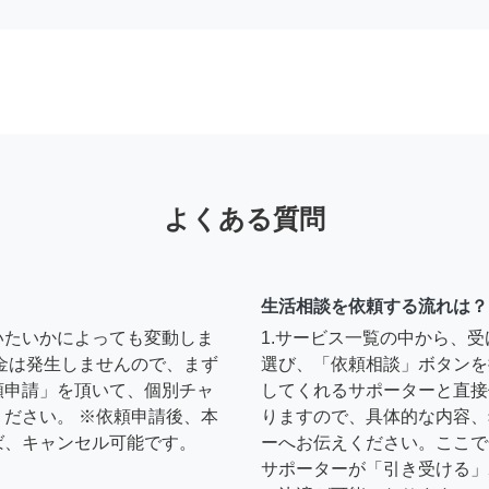
よくある質問
生活相談を依頼する流れは？
いたいかによっても変動しま
1.サービス一覧の中から、
金は発生しませんので、まず
選び、「依頼相談」ボタンを
頼申請」を頂いて、個別チャ
してくれるサポーターと直接
ださい。 ※依頼申請後、本
りますので、具体的な内容、
ば、キャンセル可能です。
ーへお伝えください。ここで
サポーターが「引き受ける」