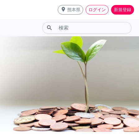
place
熊本県
ログイン
新規登録
search