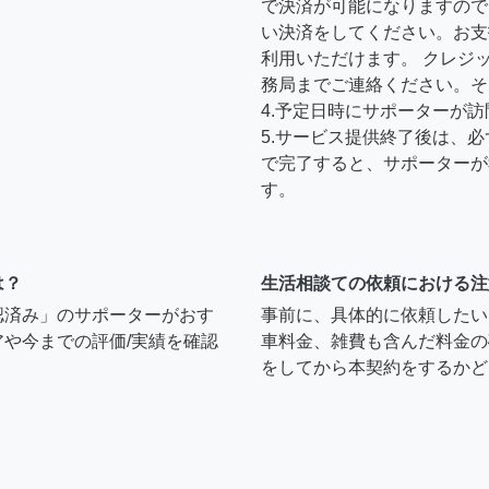
で決済が可能になりますので
い決済をしてください。お支
利用いただけます。 クレジ
務局までご連絡ください。そ
4.予定日時にサポーターが
5.サービス提供終了後は、
で完了すると、サポーターが
す。
は？
生活相談ての依頼における注
認済み」のサポーターがおす
事前に、具体的に依頼したい
や今までの評価/実績を確認
車料金、雑費も含んだ料金の
をしてから本契約をするかど