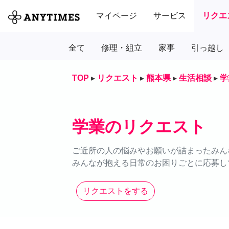
マイページ
サービス
リクエ
全て
修理・組立
家事
引っ越し
TOP
▸
リクエスト
▸
熊本県
▸
生活相談
▸
学
学業のリクエスト
ご近所の人の悩みやお願いが詰まったみん
みんなが抱える日常のお困りごとに応募し
リクエストをする