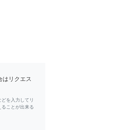
合はリクエス
などを入力してリ
えることが出来る