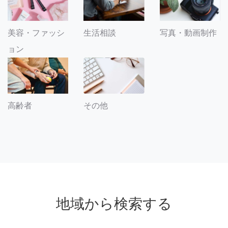
美容・ファッシ
生活相談
写真・動画制作
ョン
その他
高齢者
地域から検索する