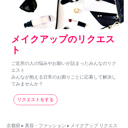
メイクアップのリクエス
ト
ご近所の人の悩みやお願いが詰まったみんなのリク
エスト
みんなが抱える日常のお困りごとに応募して解決し
てみませんか？
リクエストをする
京都府
▸ 美容・ファッション
▸ メイクアップ
リクエス