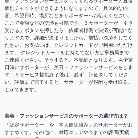
容・ファッションサービスをしてくれるサポーターと直接
個別チャットができるようになりますので、具体的な内
容、希望日時、場所などをサポーターへお伝えください。
ここで金額などの交渉も可能です。 3.サポーターが「引き
受ける」ボタンを押したら、依頼者様側で決済が可能にな
りますので、詳細が決まりましたら、前払い決済をしてく
ださい。お支払いは、クレジットカードがご利用いただけ
ます。 クレジットカードをお持ちでない方は事務局まで
ご連絡ください。そうすると、本契約となります。 4.予定
日時にサポーターが、美容・ファッションサービスをしま
す！ 5.サービス提供終了後は、必ず、評価をしてくださ
い。評価まで完了すると、サポーターが報酬を受け取るこ
とができます。
美容・ファッションサービスのサポーターの選び方は？
「認定サポーター」や「本人確認済み」のサポーターがお
すすめです。その他に、対応エリアや今までの評価/実績