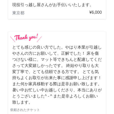
現役引っ越し屋さんがお手伝いいたします。
¥6,000
東京都
とても感じの良い方でした。やはり本業が引越し
やさんの方にお願いして、正解でした！ 床を傷
つけない様に、マット等できちんと配慮してくだ
さって大変嬉しかったです。 終始やり取りも大
変丁寧で、とても信頼できる方です。 とても気
持ちよくお取引が出来た事に感謝申し上げます！
また何か家具移動する際は是非お願い致します。
暑い中お忙しい中お越しくださり、本当にありが
とうございました^ - ^ また是非よろしくお願い
致します。
依頼されたチケット