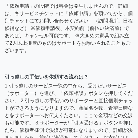
「依頼申請」の段階では料金は発生しませんので、詳細
は、各サービスチケットに「依頼申請」を頂いてから、個
別チャットにてお問い合わせください。（訪問場所、日程
候補など） ※依頼申請後、本契約前（前払い決済前）で
あれば、キャンセル可能です。 ※大きめの家具で組み立
て2人以上推奨のものはサポートをお願いされることもご
ざいます。
引っ越しの手伝いを依頼する流れは？
1.引っ越しのサービス一覧の中から、受けたいサービス
（サポーター）を選び、「依頼相談」ボタンを押してくだ
さい。 2.引っ越しの手伝いのサポーターと直接個別チャッ
トができるようになりますので、商品名や数、希望日時な
どをサポーターへお伝えください。ここで金額などの交渉
も可能です。 3.サポーターが「引き受ける」ボタンを押し
たら、依頼者様側で決済が可能になりますので、詳細が決
まりましたら、前払い決済をしてください。お支払いは、