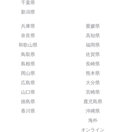
千葉県
新潟県
兵庫県
愛媛県
奈良県
高知県
和歌山県
福岡県
鳥取県
佐賀県
島根県
長崎県
岡山県
熊本県
広島県
大分県
山口県
宮崎県
徳島県
鹿児島県
香川県
沖縄県
海外
オンライン