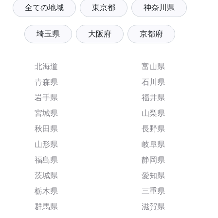
全ての地域
東京都
神奈川県
埼玉県
大阪府
京都府
北海道
富山県
青森県
石川県
岩手県
福井県
宮城県
山梨県
秋田県
長野県
山形県
岐阜県
福島県
静岡県
茨城県
愛知県
栃木県
三重県
群馬県
滋賀県