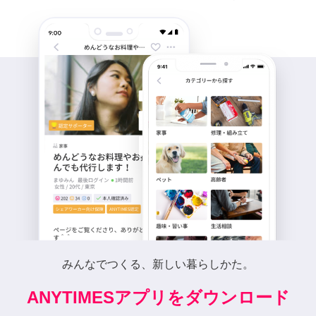
みんなでつくる、新しい暮らしかた。
ANYTIMESアプリをダウンロード