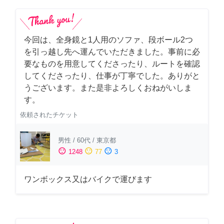
今回は、全身鏡と1人用のソファ、段ボール2つ
を引っ越し先へ運んでいただきました。事前に必
要なものを用意してくださったり、ルートを確認
してくださったり、仕事が丁寧でした。ありがと
うございます。また是非よろしくおねがいしま
す。
依頼されたチケット
男性
/
60代
/
東京都
sentiment_satisfied
sentiment_neutral
sentiment_dissatisfied
1248
77
3
ワンボックス又はバイクで運びます