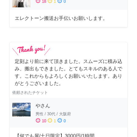
sentiment_satisfied
sentiment_neutral
sentiment_dissatisfied
18
1
0
エレクトーン搬送お手伝いお願いします。
定刻より前に来て頂きました。スムーズに積み込
み、搬出もできました。とてもスキルのある人で
す。これからもよろしくお願いいたします。あり
がとうございました。
依頼されたチケット
やさん
男性
/
30代
/
大阪府
sentiment_satisfied
sentiment_neutral
sentiment_dissatisfied
10
1
0
【何でも屋/土日限定】3000円/1時間