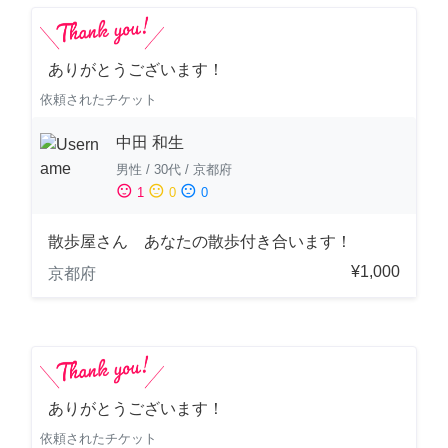
ありがとうございます！
依頼されたチケット
中田 和生
男性
/
30代
/
京都府
sentiment_satisfied
sentiment_neutral
sentiment_dissatisfied
1
0
0
散歩屋さん あなたの散歩付き合います！
¥1,000
京都府
ありがとうございます！
依頼されたチケット