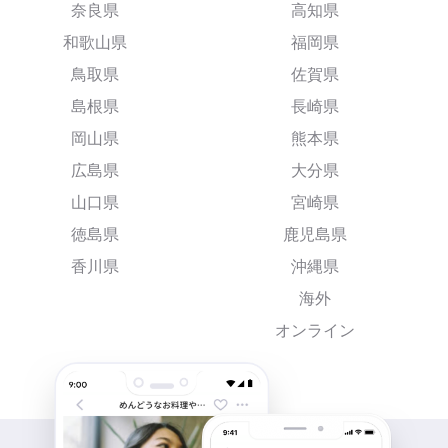
奈良県
高知県
和歌山県
福岡県
鳥取県
佐賀県
島根県
長崎県
岡山県
熊本県
広島県
大分県
山口県
宮崎県
徳島県
鹿児島県
香川県
沖縄県
海外
オンライン