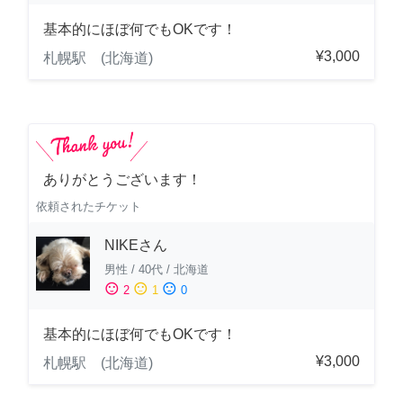
基本的にほぼ何でもOKです！
¥3,000
札幌駅 (北海道)
ありがとうございます！
依頼されたチケット
NIKEさん
男性
/
40代
/
北海道
sentiment_satisfied
sentiment_neutral
sentiment_dissatisfied
2
1
0
基本的にほぼ何でもOKです！
¥3,000
札幌駅 (北海道)