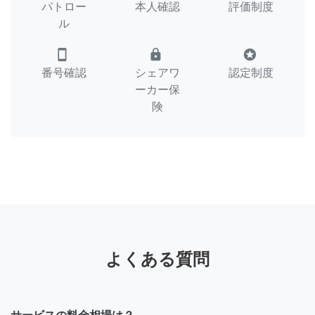
パトロー
本人確認
評価制度
ル
smartphone
lock
stars
番号確認
シェアワ
認定制度
ーカー保
険
よくある質問