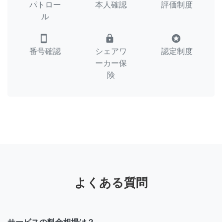
パトロー
本人確認
評価制度
ル
smartphone
lock
stars
番号確認
シェアワ
認定制度
ーカー保
険
よくある質問