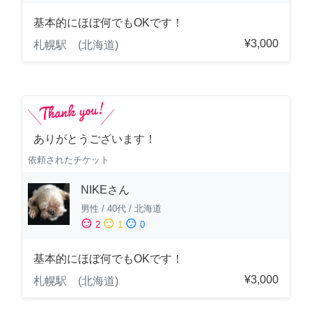
基本的にほぼ何でもOKです！
¥3,000
札幌駅 (北海道)
ありがとうございます！
依頼されたチケット
NIKEさん
男性
/
40代
/
北海道
sentiment_satisfied
sentiment_neutral
sentiment_dissatisfied
2
1
0
基本的にほぼ何でもOKです！
¥3,000
札幌駅 (北海道)