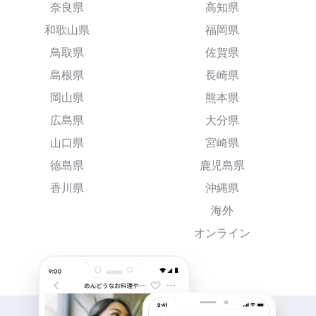
奈良県
高知県
和歌山県
福岡県
鳥取県
佐賀県
島根県
長崎県
岡山県
熊本県
広島県
大分県
山口県
宮崎県
徳島県
鹿児島県
香川県
沖縄県
海外
オンライン