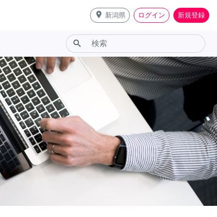
place
新潟県
ログイン
新規登録
search