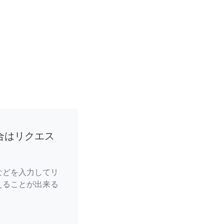
合はリクエス
などを入力してリ
えることが出来る