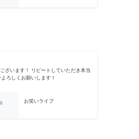
ございます！ リピートしていただき本当
ひよろしくお願いします！
お笑いライブ
都