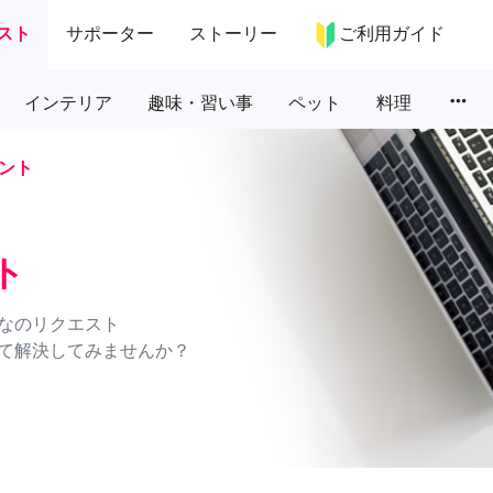
スト
サポーター
ストーリー
ご利用ガイド
more_horiz
インテリア
趣味・習い事
ペット
料理
ント
ト
なのリクエスト
て解決してみませんか？