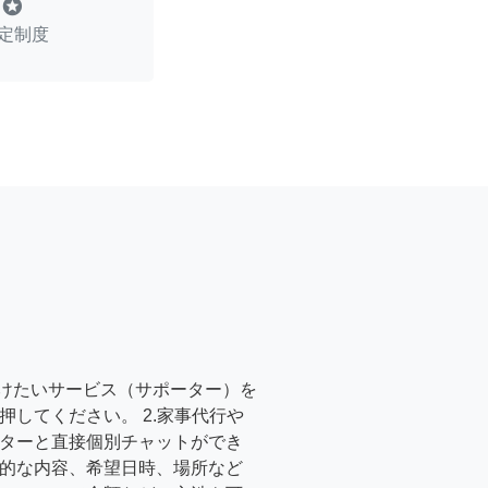
stars
定制度
受けたいサービス（サポーター）を
押してください。 2.家事代行や
ターと直接個別チャットができ
的な内容、希望日時、場所など