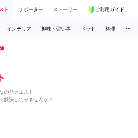
スト
サポーター
ストーリー
ご利用ガイド
more_horiz
インテリア
趣味・習い事
ペット
料理
除
ト
なのリクエスト
て解決してみませんか？