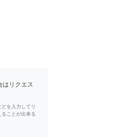
合はリクエス
などを入力してリ
えることが出来る