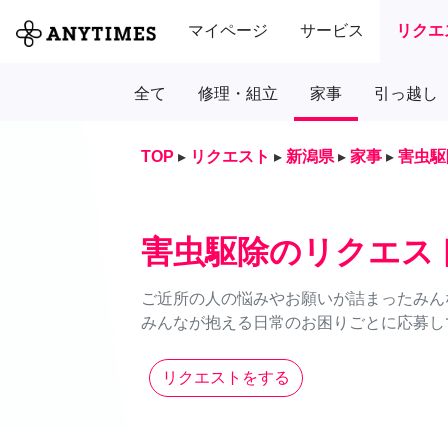
マイページ
サービス
リクエ
全て
修理・組立
家事
引っ越し
TOP
▸
リクエスト
▸
新潟県
▸
家事
▸
害虫駆
害虫駆除のリクエス
ご近所の人の悩みやお願いが詰まったみん
みんなが抱える日常のお困りごとに応募し
リクエストをする