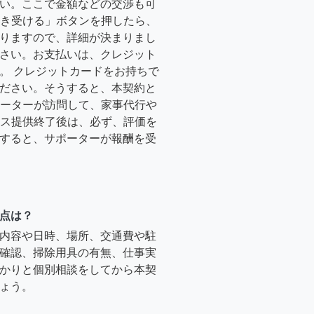
い。ここで金額などの交渉も可
「引き受ける」ボタンを押したら、
りますので、詳細が決まりまし
さい。お支払いは、クレジット
。 クレジットカードをお持ちで
ださい。そうすると、本契約と
サポーターが訪問して、家事代行や
ービス提供終了後は、必ず、評価を
すると、サポーターが報酬を受
点は？
内容や日時、場所、交通費や駐
確認、掃除用具の有無、仕事実
かりと個別相談をしてから本契
ょう。