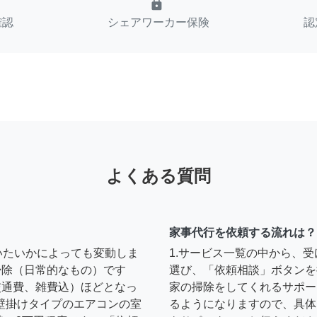
lock
確認
シェアワーカー保険
認
よくある質問
家事代行を依頼する流れは？
いたいかによっても変動しま
1.サービス一覧の中から、
の掃除（日常的なもの）です
選び、「依頼相談」ボタンを
円（交通費、雑費込）ほどとなっ
家の掃除をしてくれるサポー
壁掛けタイプのエアコンの室
るようになりますので、具体