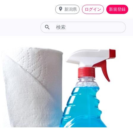
place
新潟県
ログイン
新規登録
search