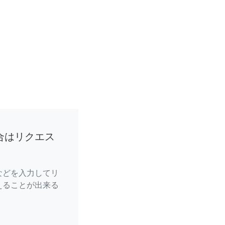
合はリクエス
などを入力してリ
えることが出来る