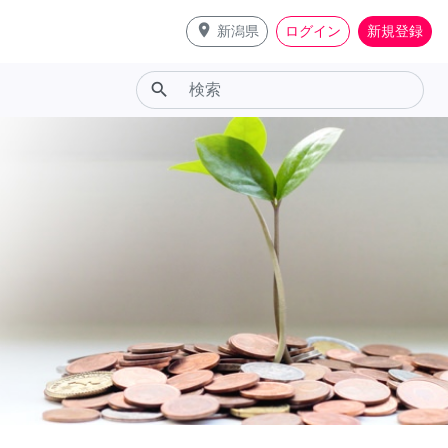
place
新潟県
ログイン
新規登録
search