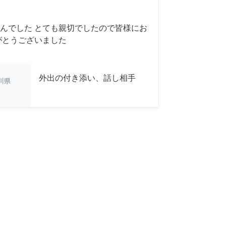
んでした とても親切でしたので皆様にお
がとうございました
外出の付き添い、話し相手
川県