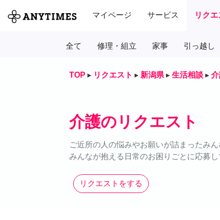
マイページ
サービス
リクエ
全て
修理・組立
家事
引っ越し
TOP
▸
リクエスト
▸
新潟県
▸
生活相談
▸
介
介護のリクエスト
ご近所の人の悩みやお願いが詰まったみん
みんなが抱える日常のお困りごとに応募し
リクエストをする