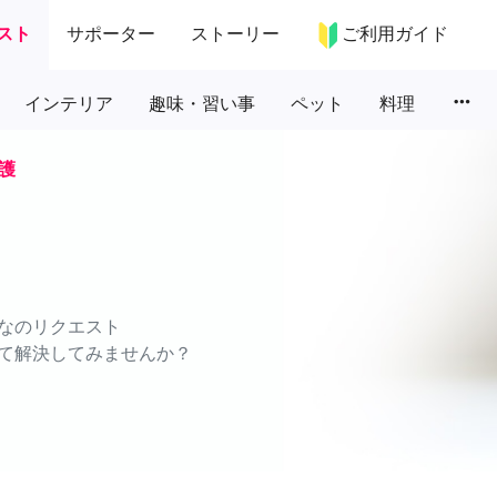
スト
サポーター
ストーリー
ご利用ガイド
more_horiz
インテリア
趣味・習い事
ペット
料理
護
なのリクエスト
て解決してみませんか？