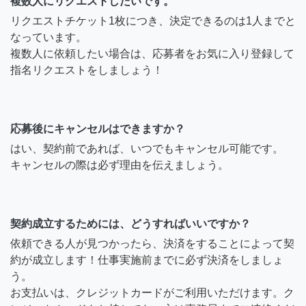
複数人にリクエストしたいです。
リクエストチケット1枚につき、決定できるのは1人までと
なっています。
複数人に依頼したい場合は、応募者をお気に入り登録して
指名リクエストをしましょう！
応募後にキャンセルはできますか？
はい、契約前であれば、いつでもキャンセル可能です。
キャンセルの際は必ず理由を伝えましょう。
契約成立するためには、どうすればいいですか？
依頼できる人が見つかったら、決済をすることによって契
約が成立します！仕事実施前までに必ず決済をしましょ
う。
お支払いは、クレジットカードがご利用いただけます。ク