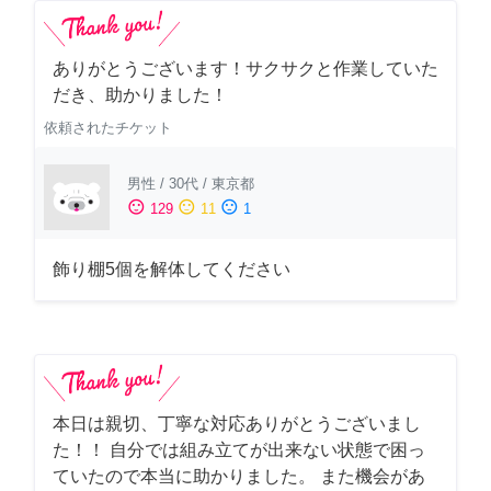
ありがとうございます！サクサクと作業していた
だき、助かりました！
依頼されたチケット
男性
/
30代
/
東京都
sentiment_satisfied
sentiment_neutral
sentiment_dissatisfied
129
11
1
飾り棚5個を解体してください
本日は親切、丁寧な対応ありがとうございまし
た！！ 自分では組み立てが出来ない状態で困っ
ていたので本当に助かりました。 また機会があ