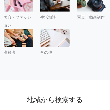
美容・ファッシ
生活相談
写真・動画制作
ョン
その他
高齢者
地域から検索する