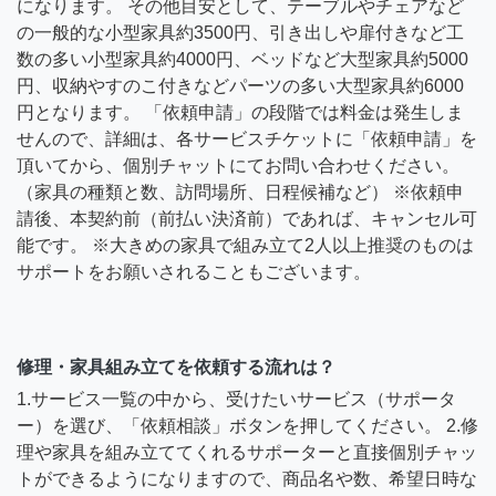
になります。 その他目安として、テーブルやチェアなど
の一般的な小型家具約3500円、引き出しや扉付きなど工
数の多い小型家具約4000円、ベッドなど大型家具約5000
円、収納やすのこ付きなどパーツの多い大型家具約6000
円となります。 「依頼申請」の段階では料金は発生しま
せんので、詳細は、各サービスチケットに「依頼申請」を
頂いてから、個別チャットにてお問い合わせください。
（家具の種類と数、訪問場所、日程候補など） ※依頼申
請後、本契約前（前払い決済前）であれば、キャンセル可
能です。 ※大きめの家具で組み立て2人以上推奨のものは
サポートをお願いされることもございます。
修理・家具組み立てを依頼する流れは？
1.サービス一覧の中から、受けたいサービス（サポータ
ー）を選び、「依頼相談」ボタンを押してください。 2.修
理や家具を組み立ててくれるサポーターと直接個別チャッ
トができるようになりますので、商品名や数、希望日時な