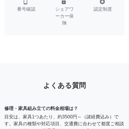
smartphone
lock
stars
番号確認
シェアワ
認定制度
ーカー保
険
よくある質問
修理・家具組み立ての料金相場は？
目安は、家具1つあたり、約3500円～（諸経費込み）で
す。家具の種類や対応項目、交通費に合わせて都度ご相談