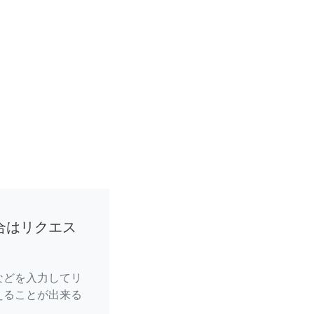
合はリクエス
などを入力してリ
えることが出来る