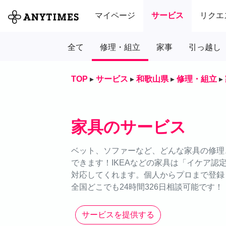
マイページ
サービス
リクエ
全て
修理・組立
家事
引っ越し
TOP
▸
サービス
▸
和歌山県
▸
修理・組立
▸
家具のサービス
ベット、ソファーなど、どんな家具の修理、
できます！IKEAなどの家具は「イケア
対応してくれます。個人からプロまで登録
全国どこでも24時間326日相談可能です！
サービスを提供する