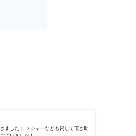
きました！ メジャーなども貸して頂き助
ございました！