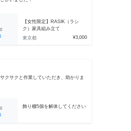
【女性限定】RASIK（ラシ
ク）家具組み立て
都
1
¥3,000
東京都
サクサクと作業していただき、助かりま
飾り棚5個を解体してください
都
1