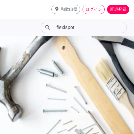
place
和歌山県
ログイン
新規登録
search