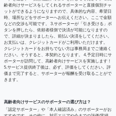
齢者向けサービスをしてくれるサポーターと直接個別チャ
ットができるようになりますので、具体的な内容、希望日
時、場所などをサポーターへお伝えください。ここで金額
などの交渉も可能です。 3.サポーターが「引き受ける」ボ
タンを押したら、依頼者様側で決済が可能になりますの
で、詳細が決まりましたら、前払い決済をしてください。
お支払いは、クレジットカードがご利用いただけます。
クレジットカードをお持ちでない方は事務局までご連絡く
ださい。そうすると、本契約となります。 4.予定日時にサ
ポーターが訪問して、高齢者向けサービスを実施します！
5.サービス提供終了後は、必ず、評価をしてください。評
価まで完了すると、サポーターが報酬を受け取ることがで
きます。
高齢者向けサービスのサポーターの選び方は？
「認定サポーター」や「本人確認済み」のサポーターがお
すすめです。その他に、対応エリアや今までの評価/実績