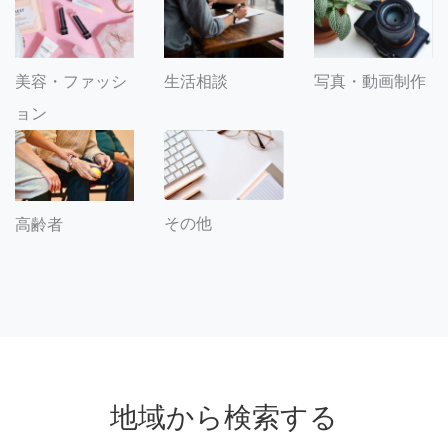
美容・ファッシ
生活相談
写真・動画制作
ョン
その他
高齢者
地域から検索する