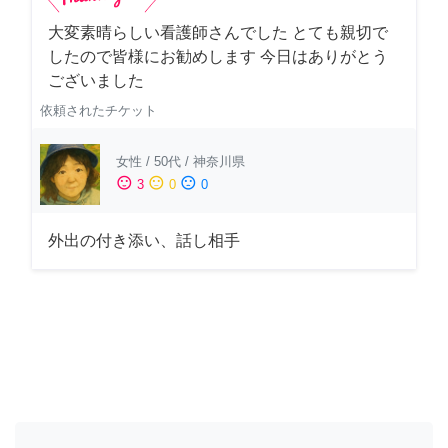
大変素晴らしい看護師さんでした とても親切で
したので皆様にお勧めします 今日はありがとう
ございました
依頼されたチケット
女性
/
50代
/
神奈川県
sentiment_satisfied
sentiment_neutral
sentiment_dissatisfied
3
0
0
外出の付き添い、話し相手