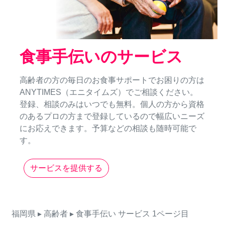
食事手伝いのサービス
高齢者の方の毎日のお食事サポートでお困りの方は
ANYTIMES（エニタイムズ）でご相談ください。
登録、相談のみはいつでも無料。個人の方から資格
のあるプロの方まで登録しているので幅広いニーズ
にお応えできます。予算などの相談も随時可能で
す。
サービスを提供する
福岡県
▸ 高齢者
▸ 食事手伝い
サービス
1ページ目