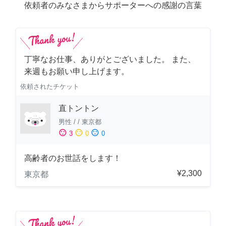
依頼者のみなさまからサポーターへの感謝の言葉
丁寧なお仕事、ありがとございました。 また、
来週もお願い申し上げます。
依頼されたチケット
直トントン
男性
/
/
東京都
sentiment_satisfied
sentiment_neutral
sentiment_dissatisfied
3
0
0
高齢者のお世話をします！
¥2,300
東京都