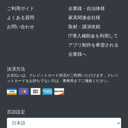
ご利用ガイド
企業様・自治体様
よくある質問
家具関連会社様
お問い合わせ
取材・講演依頼
IT導入補助金を利用して
アプリ制作を希望される
企業様へ
決済方法
お支払いは、クレジットカード決済がご利用いただけます。クレジ
ットカードをお持ちでない方は、事務局までご連絡ください。
言語設定