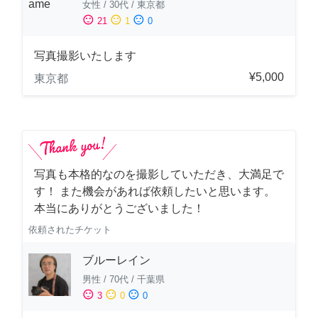
女性
/
30代
/
東京都
sentiment_satisfied
sentiment_neutral
sentiment_dissatisfied
21
1
0
写真撮影いたします
¥5,000
東京都
写真も本格的なのを撮影していただき、大満足で
す！ また機会があれば依頼したいと思います。
本当にありがとうございました！
依頼されたチケット
ブルーレイン
男性
/
70代
/
千葉県
sentiment_satisfied
sentiment_neutral
sentiment_dissatisfied
3
0
0