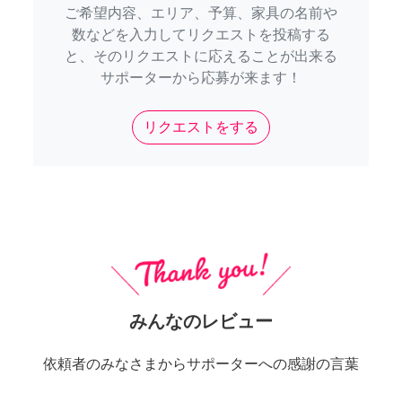
ご希望内容、エリア、予算、家具の名前や
数などを入力してリクエストを投稿する
と、そのリクエストに応えることが出来る
サポーターから応募が来ます！
リクエストをする
みんなのレビュー
依頼者のみなさまからサポーターへの感謝の言葉