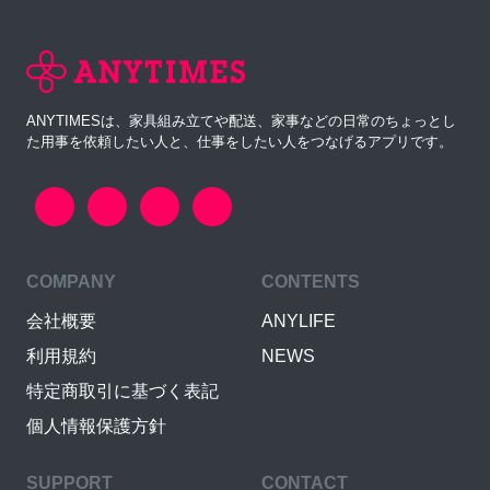
ANYTIMESは、家具組み立てや配送、家事などの日常のちょっとし
た用事を依頼したい人と、仕事をしたい人をつなげるアプリです。
COMPANY
CONTENTS
会社概要
ANYLIFE
利用規約
NEWS
特定商取引に基づく表記
個人情報保護方針
SUPPORT
CONTACT