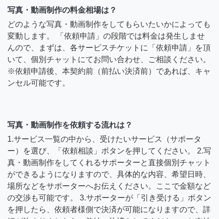
写真・動画制作の料金相場は？
どのような写真・動画制作をしてもらいたいかによっても
変動します。 「依頼申請」の段階では料金は発生しませ
んので、まずは、各サービスチケットに「依頼申請」を頂
いて、個別チャットにてお問い合わせ、ご相談ください。
※依頼申請後、本契約前（前払い決済前）であれば、キャ
ンセル可能です。
写真・動画制作を依頼する流れは？
1.サービス一覧の中から、受けたいサービス（サポータ
ー）を選び、「依頼相談」ボタンを押してください。 2.写
真・動画制作をしてくれるサポーターと直接個別チャット
ができるようになりますので、具体的な内容、希望日時、
場所などをサポーターへお伝えください。ここで金額など
の交渉も可能です。 3.サポーターが「引き受ける」ボタン
を押したら、依頼者様側で決済が可能になりますので、詳