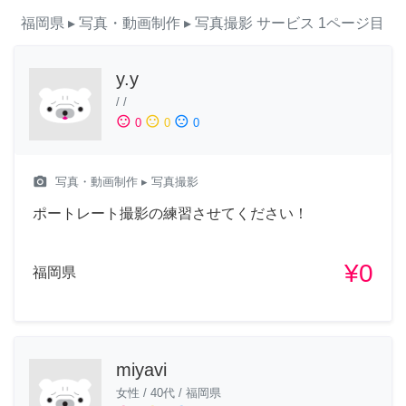
福岡県
▸ 写真・動画制作
▸ 写真撮影
サービス
1ページ目
y.y
/
/
sentiment_satisfied
sentiment_neutral
sentiment_dissatisfied
0
0
0
camera_alt
写真・動画制作
▸ 写真撮影
ポートレート撮影の練習させてください！
¥0
福岡県
miyavi
女性
/
40代
/
福岡県