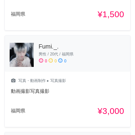
¥1,500
福岡県
Fumi._.
男性
/
20代
/
福岡県
sentiment_satisfied
sentiment_neutral
sentiment_dissatisfied
0
0
0
camera_alt
写真・動画制作
▸ 写真撮影
動画撮影写真撮影
¥3,000
福岡県