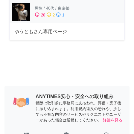
男性
/
40代
/
東京都
sentiment_satisfied
sentiment_neutral
sentiment_dissatisfied
20
2
1
ゆうともさん専用ページ
ANYTIMES安心・安全への取り組み
報酬は取引前に事務局に支払われ、評価・完了後
に振り込まれます。利用規約違反の恐れや、少し
でも不審な内容のサービスやリクエストやユーザ
ーがあった場合は通報してください。
詳細を見る