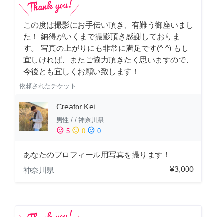
この度は撮影にお手伝い頂き、有難う御座いまし
た！ 納得がいくまで撮影頂き感謝しておりま
す。 写真の上がりにも非常に満足です(^ ^) もし
宜しければ、またご協力頂きたく思いますので、
今後とも宜しくお願い致します！
依頼されたチケット
Creator Kei
男性
/
/
神奈川県
sentiment_satisfied
sentiment_neutral
sentiment_dissatisfied
5
0
0
あなたのプロフィール用写真を撮ります！
¥3,000
神奈川県