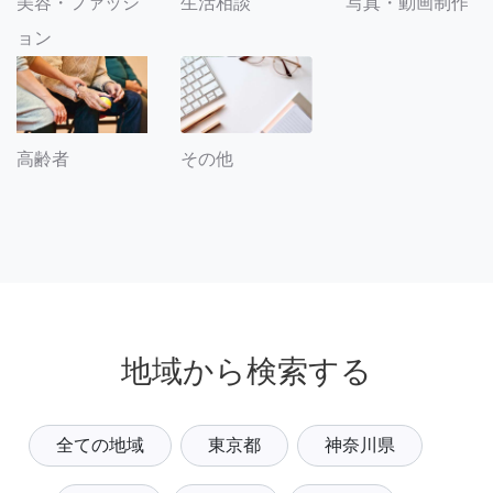
美容・ファッシ
生活相談
写真・動画制作
ョン
その他
高齢者
地域から検索する
全ての地域
東京都
神奈川県