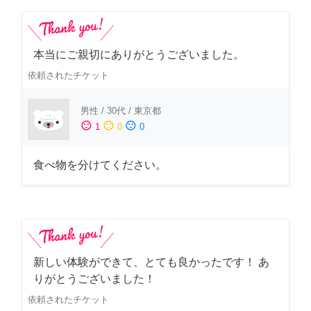
本当にご親切にありがとうございました。
依頼されたチケット
男性
/
30代
/
東京都
sentiment_satisfied
sentiment_neutral
sentiment_dissatisfied
1
0
0
食べ物を分けてください。
新しい体験ができて、とても良かったです！ あ
りがとうございました！
依頼されたチケット