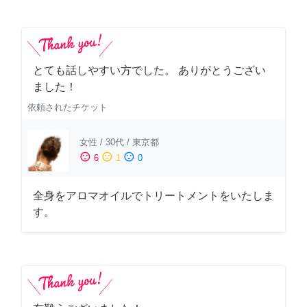
とても話しやすい方でした。 ありがとうござい
ました！
依頼されたチケット
女性
/
30代
/
東京都
sentiment_satisfied
sentiment_neutral
sentiment_dissatisfied
6
1
0
全身をアロマオイルでトリートメントをいたしま
す。