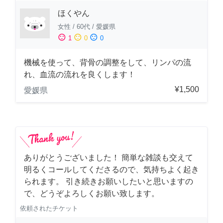
ほくやん
女性
/
60代
/
愛媛県
sentiment_satisfied
sentiment_neutral
sentiment_dissatisfied
1
0
0
機械を使って、背骨の調整をして、リンパの流
れ、血流の流れを良くします！
¥1,500
愛媛県
ありがとうございました！ 簡単な雑談も交えて
明るくコールしてくださるので、気持ちよく起き
られます。 引き続きお願いしたいと思いますの
で、どうぞよろしくお願い致します。
依頼されたチケット