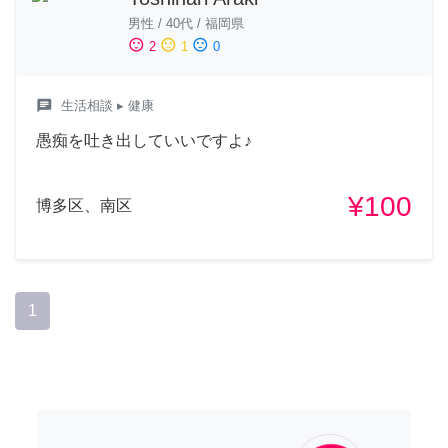
男性
/
40代
/
福岡県
sentiment_satisfied
sentiment_neutral
sentiment_dissatisfied
2
1
0
chat
生活相談
▸ 健康
愚痴を吐き出していいですよ♪
¥100
博多区、南区
1