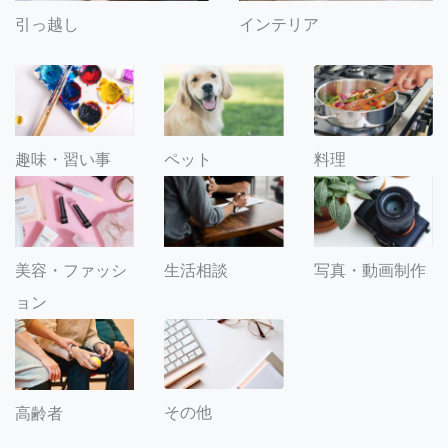
引っ越し
インテリア
趣味・習い事
ペット
料理
美容・ファッシ
生活相談
写真・動画制作
ョン
その他
高齢者