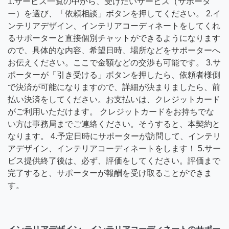
1.サービス一覧の中から、受けたいサービス（サポータ
ー）を選び、「依頼相談」ボタンを押してください。 2.イ
ンテリアデザイン、インテリアコーディネートをしてくれ
るサポーターと直接個別チャットができるようになります
ので、具体的な内容、希望日時、場所などをサポーターへ
お伝えください。ここで金額などの交渉も可能です。 3.サ
ポーターが「引き受ける」ボタンを押したら、依頼者様側
で決済が可能になりますので、詳細が決まりましたら、前
払い決済をしてください。お支払いは、クレジットカード
がご利用いただけます。 クレジットカードをお持ちでな
い方は事務局までご連絡ください。そうすると、本契約と
なります。 4.予定日時にサポーターが訪問して、インテリ
アデザイン、インテリアコーディネートをします！ 5.サー
ビス提供終了後は、必ず、評価をしてください。評価まで
完了すると、サポーターが報酬を受け取ることができま
す。