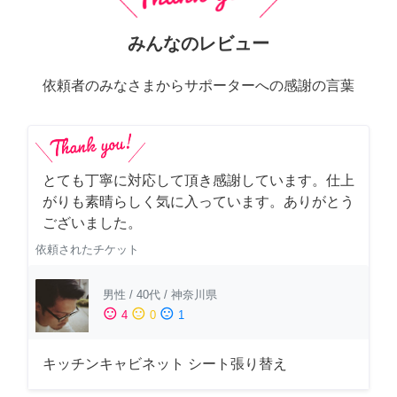
みんなのレビュー
依頼者のみなさまからサポーターへの感謝の言葉
とても丁寧に対応して頂き感謝しています。仕上
がりも素晴らしく気に入っています。ありがとう
ございました。
依頼されたチケット
男性
/
40代
/
神奈川県
sentiment_satisfied
sentiment_neutral
sentiment_dissatisfied
4
0
1
キッチンキャビネット シート張り替え