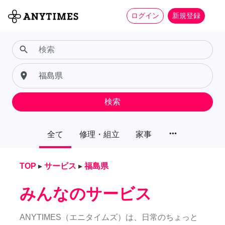
ログイン
新規登録
search
place
検索
more_horiz
全て
修理・組立
家事
TOP
▸
サービス
▸
福島県
みんなのサービス
ANYTIMES（エニタイムズ）は、日常のちょっと