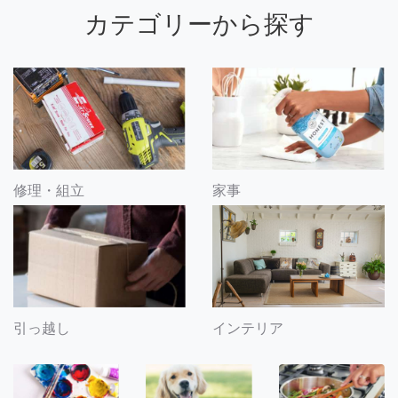
カテゴリーから探す
修理・組立
家事
引っ越し
インテリア