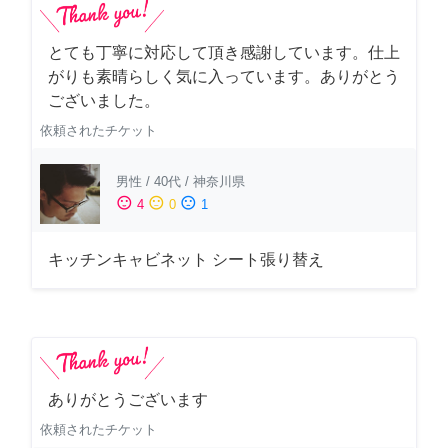
とても丁寧に対応して頂き感謝しています。仕上
がりも素晴らしく気に入っています。ありがとう
ございました。
依頼されたチケット
男性
/
40代
/
神奈川県
sentiment_satisfied
sentiment_neutral
sentiment_dissatisfied
4
0
1
キッチンキャビネット シート張り替え
ありがとうございます
依頼されたチケット