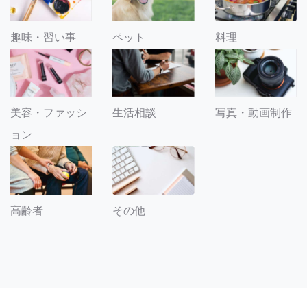
趣味・習い事
ペット
料理
美容・ファッシ
生活相談
写真・動画制作
ョン
その他
高齢者