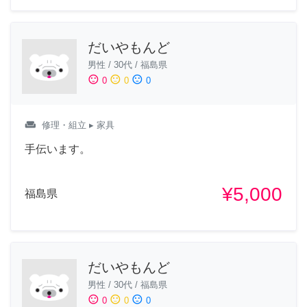
だいやもんど
男性
/
30代
/
福島県
sentiment_satisfied
sentiment_neutral
sentiment_dissatisfied
0
0
0
weekend
修理・組立
▸ 家具
手伝います。
¥5,000
福島県
だいやもんど
男性
/
30代
/
福島県
sentiment_satisfied
sentiment_neutral
sentiment_dissatisfied
0
0
0