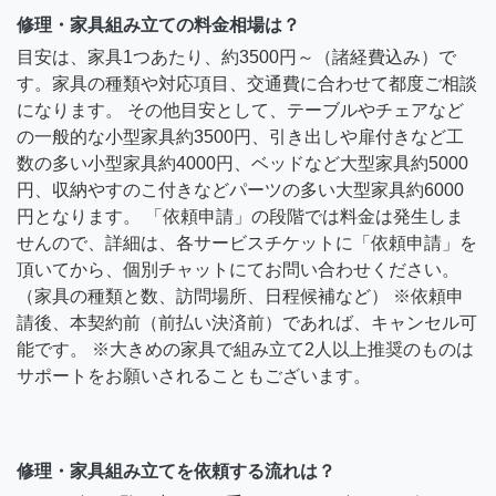
修理・家具組み立ての料金相場は？
目安は、家具1つあたり、約3500円～（諸経費込み）で
す。家具の種類や対応項目、交通費に合わせて都度ご相談
になります。 その他目安として、テーブルやチェアなど
の一般的な小型家具約3500円、引き出しや扉付きなど工
数の多い小型家具約4000円、ベッドなど大型家具約5000
円、収納やすのこ付きなどパーツの多い大型家具約6000
円となります。 「依頼申請」の段階では料金は発生しま
せんので、詳細は、各サービスチケットに「依頼申請」を
頂いてから、個別チャットにてお問い合わせください。
（家具の種類と数、訪問場所、日程候補など） ※依頼申
請後、本契約前（前払い決済前）であれば、キャンセル可
能です。 ※大きめの家具で組み立て2人以上推奨のものは
サポートをお願いされることもございます。
修理・家具組み立てを依頼する流れは？