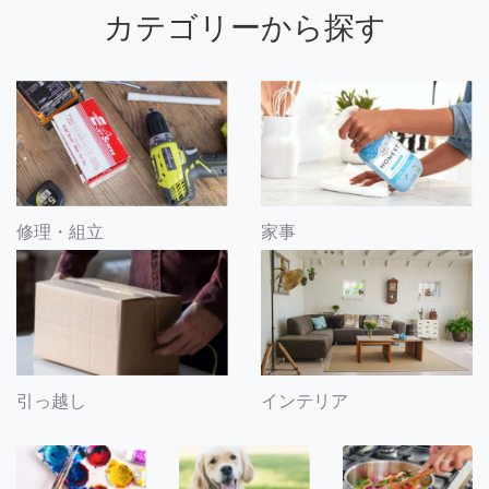
カテゴリーから探す
修理・組立
家事
引っ越し
インテリア