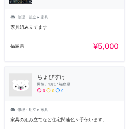
weekend
修理・組立
▸ 家具
家具組み立てます
¥5,000
福島県
ちょびすけ
男性
/
40代
/
福島県
sentiment_satisfied
sentiment_neutral
sentiment_dissatisfied
0
0
0
weekend
修理・組立
▸ 家具
家具の組み立てなど住宅関連色々手伝います。