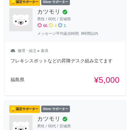
認定サポーター
Silver サポーター
カツモリ
check_circle
男性
/
60代
/
宮城県
sentiment_satisfied
sentiment_neutral
sentiment_dissatisfied
66
4
1
メッセージ平均返信時間: 8時間以内
weekend
修理・組立
▸ 家具
フレキシスポットなどの昇降デスク組み立てます
¥5,000
福島県
認定サポーター
Silver サポーター
カツモリ
check_circle
男性
/
60代
/
宮城県