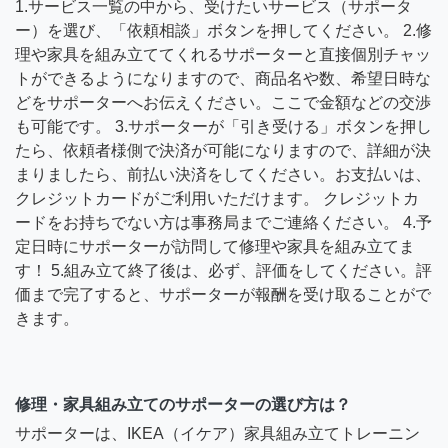
1.サービス一覧の中から、受けたいサービス（サポータ
ー）を選び、「依頼相談」ボタンを押してください。 2.修
理や家具を組み立ててくれるサポーターと直接個別チャッ
トができるようになりますので、商品名や数、希望日時な
どをサポーターへお伝えください。ここで金額などの交渉
も可能です。 3.サポーターが「引き受ける」ボタンを押し
たら、依頼者様側で決済が可能になりますので、詳細が決
まりましたら、前払い決済をしてください。お支払いは、
クレジットカードがご利用いただけます。 クレジットカ
ードをお持ちでない方は事務局までご連絡ください。 4.予
定日時にサポーターが訪問して修理や家具を組み立てま
す！ 5.組み立て終了後は、必ず、評価をしてください。評
価まで完了すると、サポーターが報酬を受け取ることがで
きます。
修理・家具組み立てのサポーターの選び方は？
サポーターは、IKEA（イケア）家具組み立てトレーニン