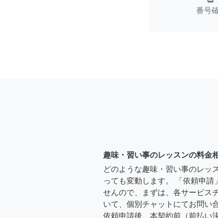
番号
趣味・習い事のレッスンの料金
どのような趣味・習い事のレッ
っても変動します。 「依頼申請
せんので、まずは、各サービス
いて、個別チャットにてお問い合
依頼申請後、本契約前（前払い