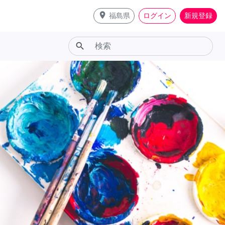
place
福島県
ログイン
新規登録
search