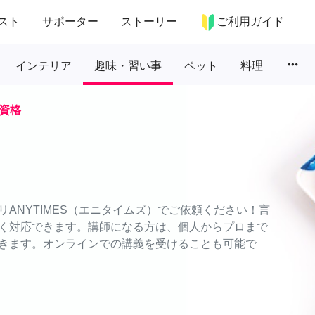
スト
サポーター
ストーリー
ご利用ガイド
more_horiz
インテリア
趣味・習い事
ペット
料理
資格
ANYTIMES（エニタイムズ）でご依頼ください！言
く対応できます。講師になる方は、個人からプロまで
きます。オンラインでの講義を受けることも可能で