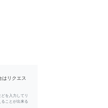
合はリクエス
などを入力してリ
えることが出来る