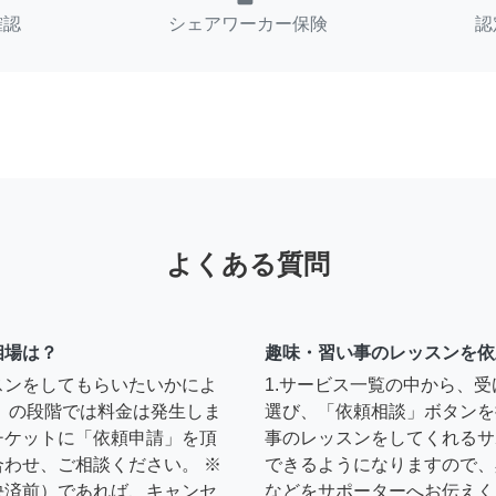
確認
シェアワーカー保険
認
よくある質問
相場は？
趣味・習い事のレッスンを依
スンをしてもらいたいかによ
1.サービス一覧の中から、
」の段階では料金は発生しま
選び、「依頼相談」ボタンを
チケットに「依頼申請」を頂
事のレッスンをしてくれるサ
わせ、ご相談ください。 ※
できるようになりますので、
決済前）であれば、キャンセ
などをサポーターへお伝えく