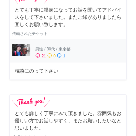
とても丁寧に親身になってお話を聞いてアドバイ
スをして下さいました。またご縁がありましたら
宜しくお願い致します。
依頼されたチケット
男性
/
30代
/
東京都
sentiment_satisfied
sentiment_neutral
sentiment_dissatisfied
21
0
1
相談にのって下さい
とても詳しく丁寧にみて頂きました。雰囲気もお
優しい方でお話しやすく、またお願いしたいなと
思いました。