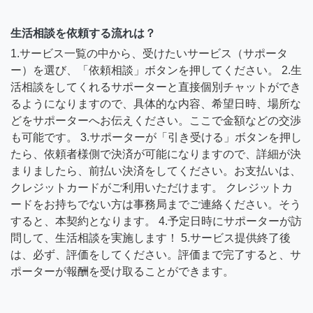
生活相談を依頼する流れは？
1.サービス一覧の中から、受けたいサービス（サポータ
ー）を選び、「依頼相談」ボタンを押してください。 2.生
活相談をしてくれるサポーターと直接個別チャットができ
るようになりますので、具体的な内容、希望日時、場所な
どをサポーターへお伝えください。ここで金額などの交渉
も可能です。 3.サポーターが「引き受ける」ボタンを押し
たら、依頼者様側で決済が可能になりますので、詳細が決
まりましたら、前払い決済をしてください。お支払いは、
クレジットカードがご利用いただけます。 クレジットカ
ードをお持ちでない方は事務局までご連絡ください。そう
すると、本契約となります。 4.予定日時にサポーターが訪
問して、生活相談を実施します！ 5.サービス提供終了後
は、必ず、評価をしてください。評価まで完了すると、サ
ポーターが報酬を受け取ることができます。