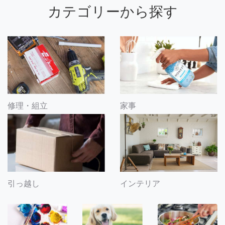
カテゴリーから探す
修理・組立
家事
引っ越し
インテリア