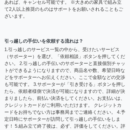
あれば、キャンセル可能です。 ※大きめの家具で組み立
て2人以上推奨のものはサポートをお願いされることもご
ざいます。
引っ越しの手伝いを依頼する流れは？
1.引っ越しのサービス一覧の中から、受けたいサービス
（サポーター）を選び、「依頼相談」ボタンを押してくだ
さい。 2.引っ越しの手伝いのサポーターと直接個別チャッ
トができるようになりますので、商品名や数、希望日時な
どをサポーターへお伝えください。ここで金額などの交渉
も可能です。 3.サポーターが「引き受ける」ボタンを押し
たら、依頼者様側で決済が可能になりますので、詳細が決
まりましたら、前払い決済をしてください。お支払いは、
クレジットカードがご利用いただけます。 クレジットカ
ードをお持ちでない方は事務局までご連絡ください。 4.予
定日時にサポーターが訪問して引っ越しの手伝いをしま
す！ 5.組み立て終了後は、必ず、評価をしてください。評