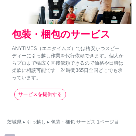
包装・梱包のサービス
ANYTIMES（エニタイムズ）では格安かつスピー
ディーに引っ越し作業を代行依頼できます。個人か
らプロまで幅広く直接依頼できるので価格や日時は
柔軟に相談可能です！24時間365日全国どこでも承
っています。
サービスを提供する
茨城県
▸ 引っ越し
▸ 包装・梱包
サービス
1ページ目