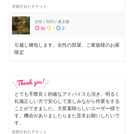
依頼されたチケット
女性
/
50代
/
東京都
sentiment_satisfied
sentiment_neutral
sentiment_dissatisfied
65
3
0
引越し梱包します。女性の部屋、ご家族様のお家
限定
とても手際良く的確なアドバイスも頂き、明るく
礼儀正しい方で安心して楽しみながら作業をする
ことができました。大変素晴らしいユーザー様で
す。機会がありましたらまた是非お願いしたいで
す。
依頼されたチケット