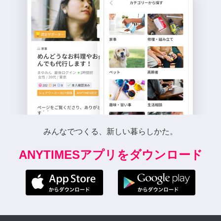
みんなでつくる、新しい暮らしかた。
ANYTIMESアプリをダウンロード