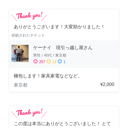
ありがとうございます！大変助かりました！
依頼されたチケット
ケーナイ 現引っ越し屋さん
男性
/
40代
/
東京都
sentiment_satisfied
sentiment_neutral
sentiment_dissatisfied
257
14
1
梱包します！家具家電などなど。
¥2,000
東京都
この度は本当にありがとうございました！ とて