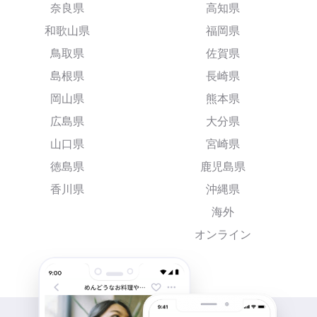
奈良県
高知県
和歌山県
福岡県
鳥取県
佐賀県
島根県
長崎県
岡山県
熊本県
広島県
大分県
山口県
宮崎県
徳島県
鹿児島県
香川県
沖縄県
海外
オンライン