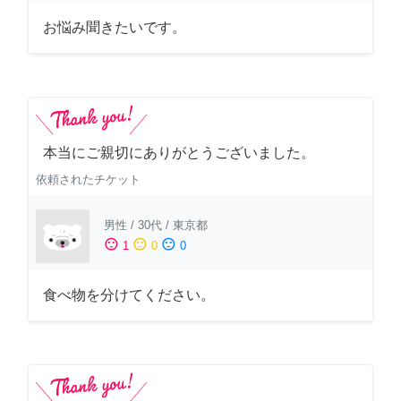
お悩み聞きたいです。
本当にご親切にありがとうございました。
依頼されたチケット
男性
/
30代
/
東京都
sentiment_satisfied
sentiment_neutral
sentiment_dissatisfied
1
0
0
食べ物を分けてください。