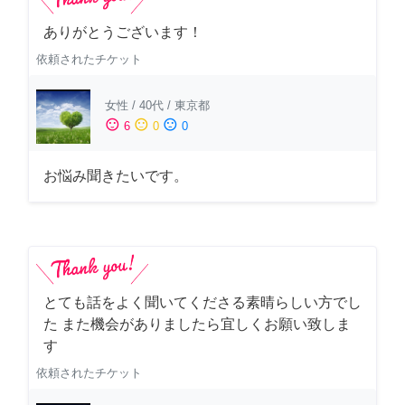
ありがとうございます！
依頼されたチケット
女性
/
40代
/
東京都
sentiment_satisfied
sentiment_neutral
sentiment_dissatisfied
6
0
0
お悩み聞きたいです。
とても話をよく聞いてくださる素晴らしい方でし
た また機会がありましたら宜しくお願い致しま
す
依頼されたチケット