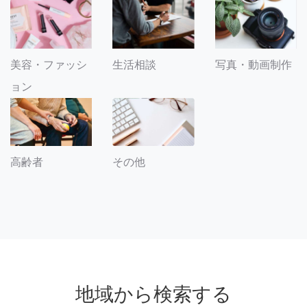
美容・ファッシ
生活相談
写真・動画制作
ョン
その他
高齢者
地域から検索する