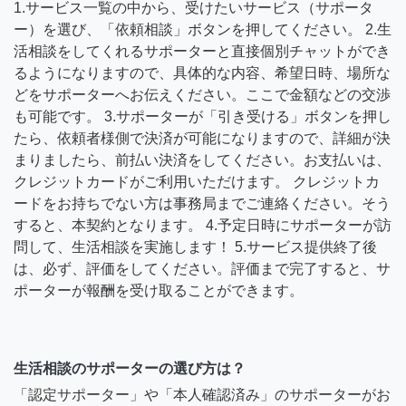
1.サービス一覧の中から、受けたいサービス（サポータ
ー）を選び、「依頼相談」ボタンを押してください。 2.生
活相談をしてくれるサポーターと直接個別チャットができ
るようになりますので、具体的な内容、希望日時、場所な
どをサポーターへお伝えください。ここで金額などの交渉
も可能です。 3.サポーターが「引き受ける」ボタンを押し
たら、依頼者様側で決済が可能になりますので、詳細が決
まりましたら、前払い決済をしてください。お支払いは、
クレジットカードがご利用いただけます。 クレジットカ
ードをお持ちでない方は事務局までご連絡ください。そう
すると、本契約となります。 4.予定日時にサポーターが訪
問して、生活相談を実施します！ 5.サービス提供終了後
は、必ず、評価をしてください。評価まで完了すると、サ
ポーターが報酬を受け取ることができます。
生活相談のサポーターの選び方は？
「認定サポーター」や「本人確認済み」のサポーターがお