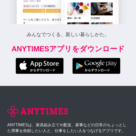
みんなでつくる、新しい暮らしかた。
ANYTIMESアプリをダウンロード
ANYTIMESは、家具組み立てや配送、家事などの日常のちょっとし
た用事を依頼したい人と、仕事をしたい人をつなげるアプリです。