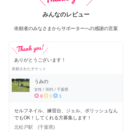
みんなのレビュー
依頼者のみなさまからサポーターへの感謝の言葉
ありがとうございます！
依頼されたチケット
うみの
女性
/
30代
/
千葉県
sentiment_satisfied
sentiment_neutral
sentiment_dissatisfied
0
0
1
セルフネイル、練習台、ジェル、ポリッシュなん
でもOK！してくれる方募集します！
北松戸駅 (千葉県)