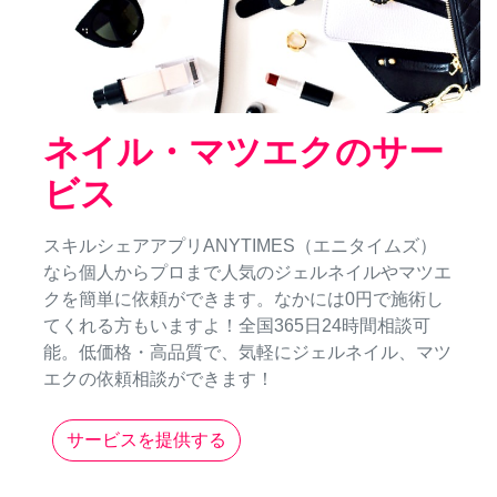
ネイル・マツエクのサー
ビス
スキルシェアアプリANYTIMES（エニタイムズ）
なら個人からプロまで人気のジェルネイルやマツエ
クを簡単に依頼ができます。なかには0円で施術し
てくれる方もいますよ！全国365日24時間相談可
能。低価格・高品質で、気軽にジェルネイル、マツ
エクの依頼相談ができます！
サービスを提供する