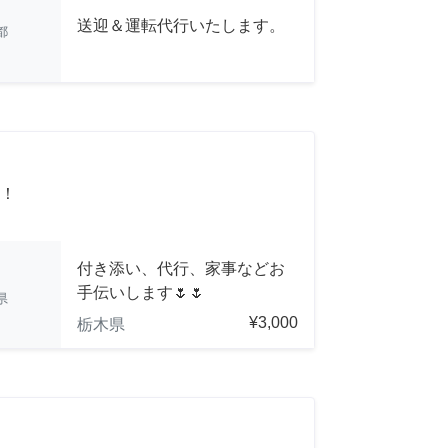
送迎＆運転代行いたします。
都
！
付き添い、代行、家事などお
手伝いします🌷🌷
県
¥3,000
栃木県