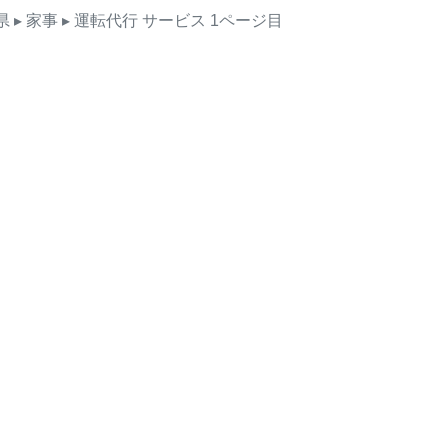
県
▸ 家事
▸ 運転代行
サービス
1ページ目