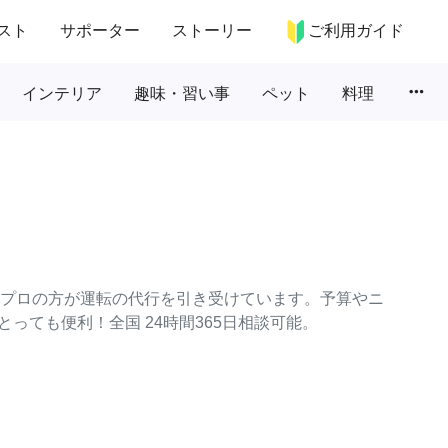
スト
サポーター
ストーリー
ご利用ガイド
more_horiz
インテリア
趣味・習い事
ペット
料理
々なプロの方が運転の代行を引き受けています。予算やニ
っても便利！全国 24時間365日相談可能。