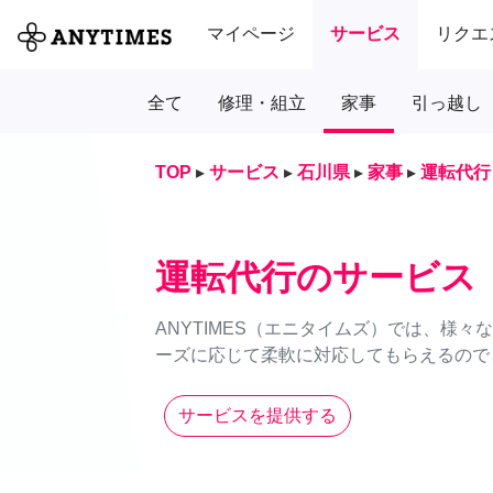
マイページ
サービス
リクエ
全て
修理・組立
家事
引っ越し
TOP
▸
サービス
▸
石川県
▸
家事
▸
運転代行
運転代行のサービス
ANYTIMES（エニタイムズ）では、様
ーズに応じて柔軟に対応してもらえるのでと
サービスを提供する