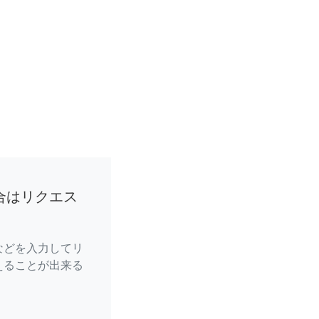
合はリクエス
などを入力してリ
えることが出来る