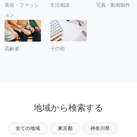
美容・ファッシ
生活相談
写真・動画制作
ョン
その他
高齢者
地域から検索する
全ての地域
東京都
神奈川県