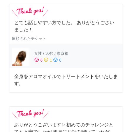
とても話しやすい方でした。 ありがとうござい
ました！
依頼されたチケット
女性
/
30代
/
東京都
sentiment_satisfied
sentiment_neutral
sentiment_dissatisfied
6
1
0
全身をアロマオイルでトリートメントをいたしま
す。
ありがとうございます✨ 初めてのチャレンジと
ても不安でしたが 親身にお話を聞いていただ