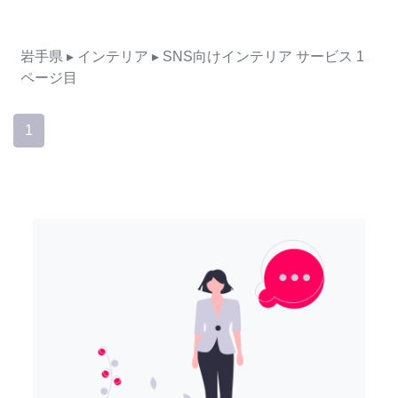
岩手県
▸ インテリア
▸ SNS向けインテリア
サービス
1
ページ目
1