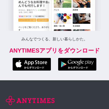
みんなでつくる、新しい暮らしかた。
ANYTIMESアプリをダウンロード