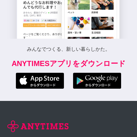
みんなでつくる、新しい暮らしかた。
ANYTIMESアプリをダウンロード