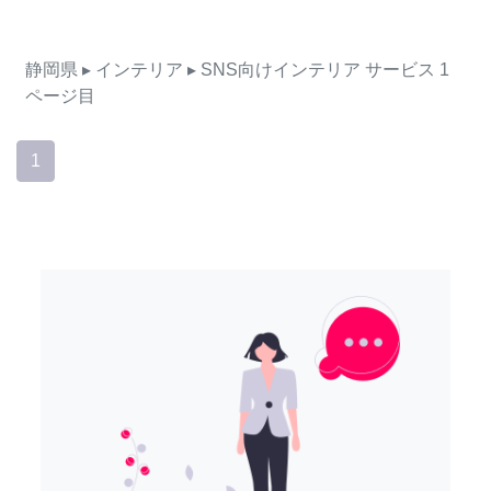
静岡県
▸ インテリア
▸ SNS向けインテリア
サービス
1
ページ目
1