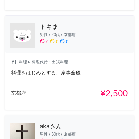
トキま
男性
/
20代
/
京都府
sentiment_satisfied
sentiment_neutral
sentiment_dissatisfied
0
0
0
restaurant
料理
▸ 料理代行・出張料理
料理をはじめとする、家事全般
¥2,500
京都府
akaさん
男性
/
30代
/
京都府