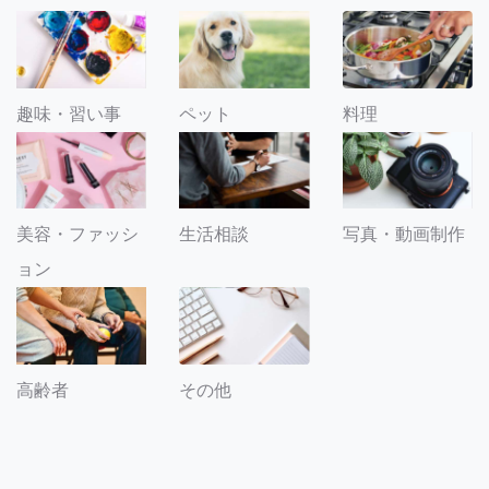
趣味・習い事
ペット
料理
美容・ファッシ
生活相談
写真・動画制作
ョン
その他
高齢者