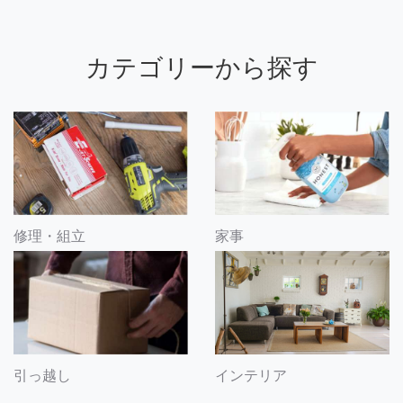
カテゴリーから探す
修理・組立
家事
引っ越し
インテリア