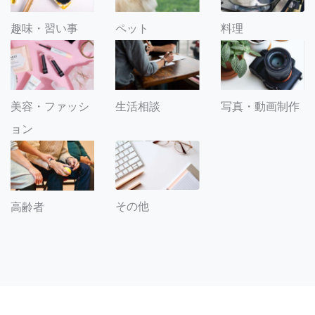
趣味・習い事
ペット
料理
美容・ファッシ
生活相談
写真・動画制作
ョン
その他
高齢者