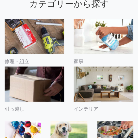
カテゴリーから探す
修理・組立
家事
引っ越し
インテリア