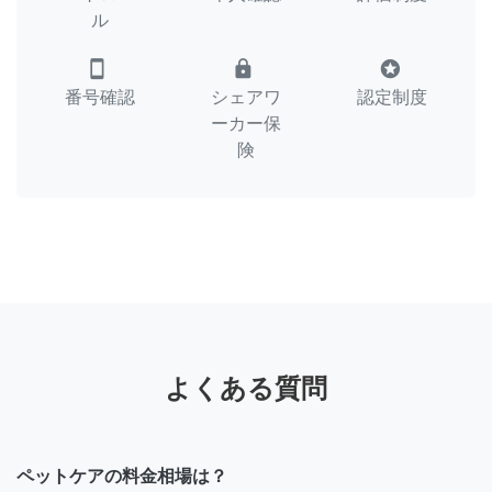
ル
smartphone
lock
stars
番号確認
シェアワ
認定制度
ーカー保
険
よくある質問
ペットケアの料金相場は？