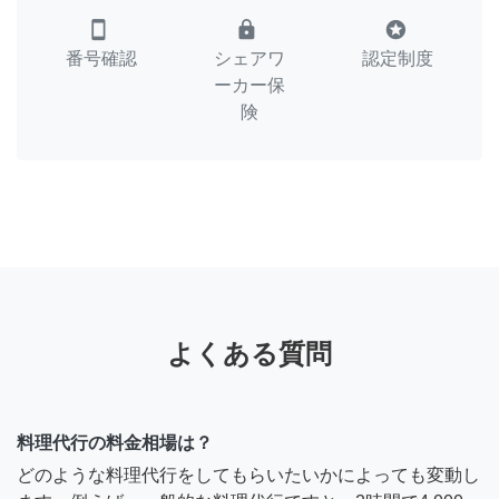
smartphone
lock
stars
番号確認
シェアワ
認定制度
ーカー保
険
よくある質問
料理代行の料金相場は？
どのような料理代行をしてもらいたいかによっても変動し