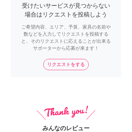
受けたいサービスが見つからない
場合はリクエストを投稿しよう
ご希望内容、エリア、予算、家具の名前や
数などを入力してリクエストを投稿する
と、そのリクエストに応えることが出来る
サポーターから応募が来ます！
リクエストをする
みんなのレビュー