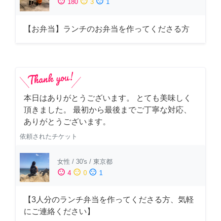
sentiment_satisfied
sentiment_neutral
sentiment_dissatisfied
180
3
1
【お弁当】ランチのお弁当を作ってくださる方
本日はありがとうございます。 とても美味しく
頂きました。 最初から最後までご丁寧な対応、
ありがとうございます。
依頼されたチケット
女性
/
30's
/
東京都
sentiment_satisfied
sentiment_neutral
sentiment_dissatisfied
4
0
1
【3人分のランチ弁当を作ってくださる方、気軽
にご連絡ください】