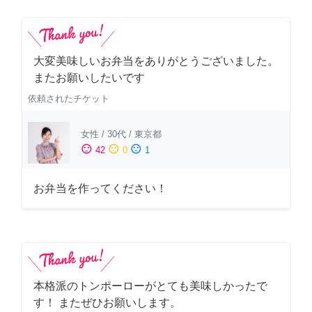
大変美味しいお弁当をありがとうございました。
またお願いしたいです
依頼されたチケット
女性
/
30代
/
東京都
sentiment_satisfied
sentiment_neutral
sentiment_dissatisfied
42
0
1
お弁当を作ってください！
本格派のトンポーローがとても美味しかったで
す！ またぜひお願いします。