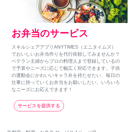
お弁当のサービス
スキルシェアアプリANYTIMES（エニタイムズ）
でおいしいお弁当作りを代行依頼してみませんか？
ベテラン主婦からプロの料理人まで登録しているの
で予算やニーズに応じて幅広く対応できます。子供
の運動会にかわいいキャラ弁を持たせたい、毎日の
仕事に持っていくお弁当をお願いしたい、いろいろ
なニーズにお応えできます！
サービスを提供する