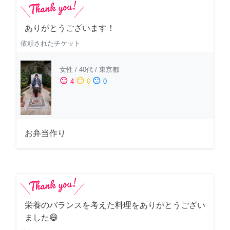
ありがとうございます！
依頼されたチケット
女性
/
40代
/
東京都
sentiment_satisfied
sentiment_neutral
sentiment_dissatisfied
4
0
0
お弁当作り
栄養のバランスを考えた料理をありがとうござい
ました😄