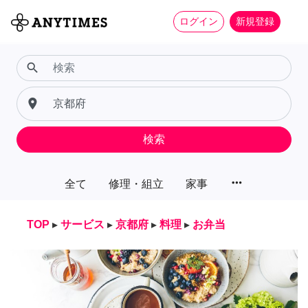
ログイン
新規登録
search
place
検索
more_horiz
全て
修理・組立
家事
TOP
▸
サービス
▸
京都府
▸
料理
▸
お弁当