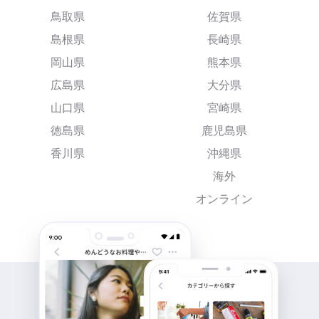
鳥取県
佐賀県
島根県
長崎県
岡山県
熊本県
広島県
大分県
山口県
宮崎県
徳島県
鹿児島県
香川県
沖縄県
海外
オンライン