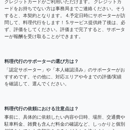
クレジットカードがご利用いただけます。 クレジットカ
ードをお持ちでない方は事務局までご連絡ください。そう
すると、本契約となります。 4.予定日時にサポーターが訪
問して、料理代行をします！ 5.サービス提供終了後は、必
ず、評価をしてください。評価まで完了すると、サポータ
ーが報酬を受け取ることができます。
料理代行のサポーターの選び方は？
「認定サポーター」や「本人確認済み」のサポーターがお
すすめです。その他に、対応エリアや今までの評価/実績
を確認して、選んでください。
料理代行の依頼における注意点は？
事前に、具体的に依頼したい内容や日時、場所、交通費や
駐車料金、雑費も含んだ料金の確認など、しっかりと個別