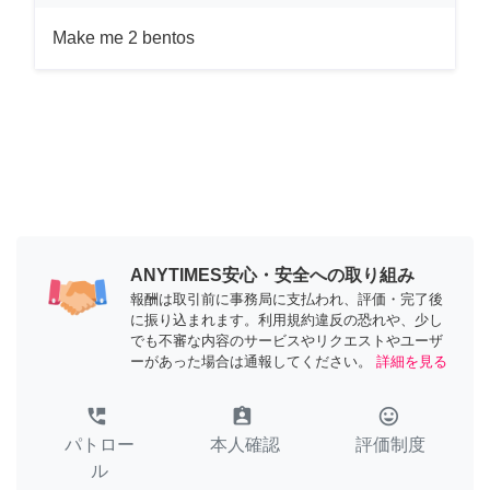
Make me 2 bentos
ANYTIMES安心・安全への取り組み
報酬は取引前に事務局に支払われ、評価・完了後
に振り込まれます。利用規約違反の恐れや、少し
でも不審な内容のサービスやリクエストやユーザ
ーがあった場合は通報してください。
詳細を見る
perm_phone_msg
assignment_ind
tag_faces
パトロー
本人確認
評価制度
ル