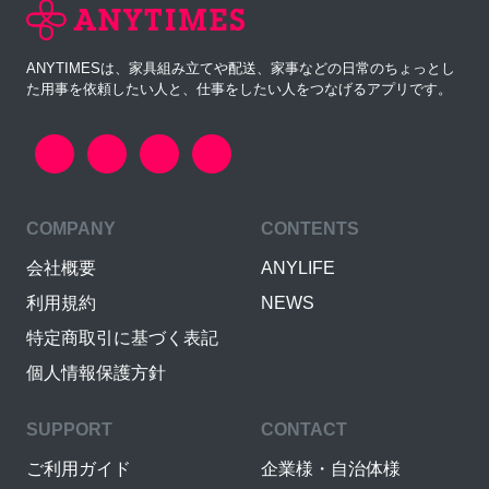
ANYTIMESは、家具組み立てや配送、家事などの日常のちょっとし
た用事を依頼したい人と、仕事をしたい人をつなげるアプリです。
COMPANY
CONTENTS
会社概要
ANYLIFE
利用規約
NEWS
特定商取引に基づく表記
個人情報保護方針
SUPPORT
CONTACT
ご利用ガイド
企業様・自治体様