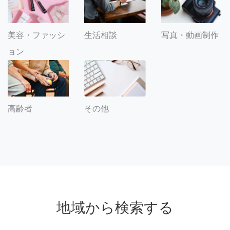
美容・ファッシ
生活相談
写真・動画制作
ョン
その他
高齢者
地域から検索する