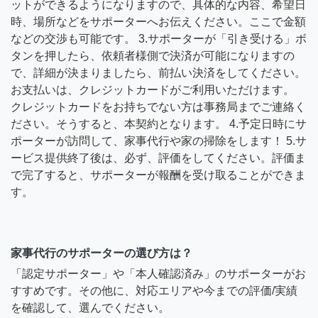
ットができるようになりますので、具体的な内容、希望日
時、場所などをサポーターへお伝えください。ここで金額
などの交渉も可能です。 3.サポーターが「引き受ける」ボ
タンを押したら、依頼者様側で決済が可能になりますの
で、詳細が決まりましたら、前払い決済をしてください。
お支払いは、クレジットカードがご利用いただけます。
クレジットカードをお持ちでない方は事務局までご連絡く
ださい。そうすると、本契約となります。 4.予定日時にサ
ポーターが訪問して、家事代行や家の掃除をします！ 5.サ
ービス提供終了後は、必ず、評価をしてください。評価ま
で完了すると、サポーターが報酬を受け取ることができま
す。
家事代行のサポーターの選び方は？
「認定サポーター」や「本人確認済み」のサポーターがお
すすめです。その他に、対応エリアや今までの評価/実績
を確認して、選んでください。