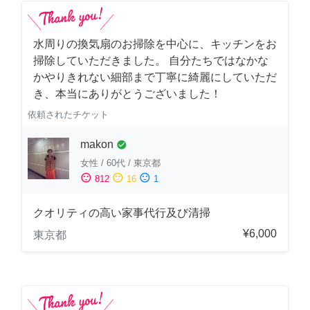
水周りの換気扇のお掃除を中心に、キッチンをお
掃除していただきました。 自分たちではなかな
かやりきれない細部まで丁寧に綺麗にしていただ
き、本当にありがとうございました！
依頼されたチケット
makon
check_circle
女性
/
60代
/
東京都
sentiment_satisfied
sentiment_neutral
sentiment_dissatisfied
812
16
1
クオリティの高い家事代行及び清掃
¥6,000
東京都