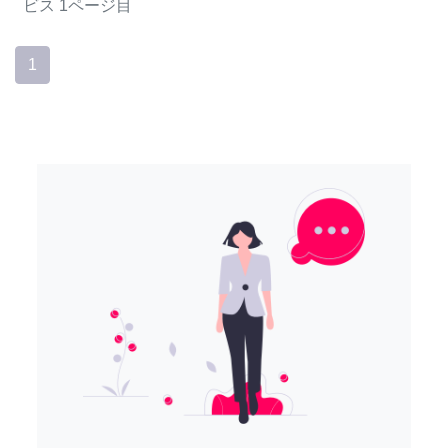
ビス
1ページ目
1