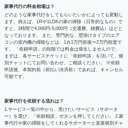
家事代行の料金相場は？
どのような家事代行をしてもらいたいかによっても変動し
ます。例えば、1Rや1LDKの家の掃除（日常的なもの）で
すと、2時間で4,000円-5,000円（交通費、雑費込）ほどと
なっております。 また、専門的な、壁掛けタイプのエア
コンの室内機の掃除などは、1台1万円前後〜2万円程度で
す。 「依頼申請」の段階では料金は発生しませんので、
まずは、各サービスチケットに「依頼申請」を頂いて、個
別チャットにてお問い合わせ、ご相談ください。 ※依頼
申請後、本契約前（前払い決済前）であれば、キャンセル
可能です。
家事代行を依頼する流れは？
1.サービス一覧の中から、受けたいサービス（サポータ
ー）を選び、「依頼相談」ボタンを押してください。 2.家
事代行や家の掃除をしてくれるサポーターと直接個別チャ