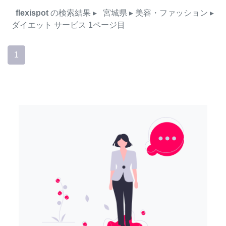
flexispot
の検索結果
▸
宮城県
▸ 美容・ファッション
▸
ダイエット
サービス
1ページ目
1