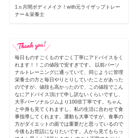
1ヵ月間ボディメイク！with元ライザップトレー
ナー＆栄養士
毎日ものすごくものすごく丁寧にアドバイスをく
れます！！この値段で安すぎです。 以前パーソ
ナルトレーニングに通っていて、同じように管理
栄養士の方と毎日やりとりしていたことがあった
のですが、値段も高かったので、この値段でこん
なにアドバイス頂けて申し訳ないくらいですし、
大手パーソナルジムより100倍丁寧です。ちゃん
と中身も見てくれますし、私の生活に合わせて食
事指導してくれます。運動も大事ですが、食事の
方がダイエットの面では重要だと思っているので
今後もお世話になりたいです。人から見てもらっ