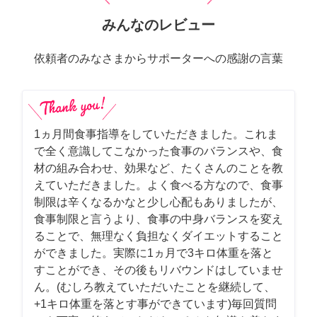
みんなのレビュー
依頼者のみなさまからサポーターへの感謝の言葉
1ヵ月間食事指導をしていただきました。これま
で全く意識してこなかった食事のバランスや、食
材の組み合わせ、効果など、たくさんのことを教
えていただきました。よく食べる方なので、食事
制限は辛くなるかなと少し心配もありましたが、
食事制限と言うより、食事の中身バランスを変え
ることで、無理なく負担なくダイエットすること
ができました。実際に1ヵ月で3キロ体重を落と
すことができ、その後もリバウンドはしていませ
ん。(むしろ教えていただいたことを継続して、
+1キロ体重を落とす事ができています)毎回質問