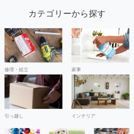
カテゴリーから探す
修理・組立
家事
引っ越し
インテリア