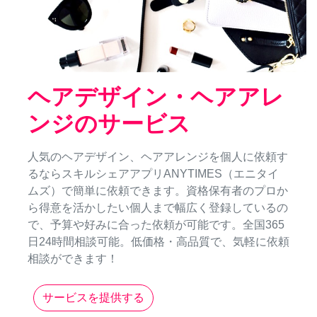
ヘアデザイン・ヘアアレ
ンジのサービス
人気のヘアデザイン、ヘアアレンジを個人に依頼す
るならスキルシェアアプリANYTIMES（エニタイ
ムズ）で簡単に依頼できます。資格保有者のプロか
ら得意を活かしたい個人まで幅広く登録しているの
で、予算や好みに合った依頼が可能です。全国365
日24時間相談可能。低価格・高品質で、気軽に依頼
相談ができます！
サービスを提供する