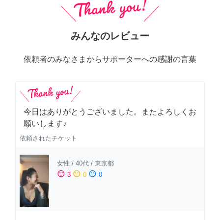
みんなのレビュー
依頼者のみなさまからサポーターへの感謝の言葉
今日はありがとうございました。またよろしくお
願いします♪
依頼されたチケット
女性
/
40代
/
東京都
sentiment_satisfied
sentiment_neutral
sentiment_dissatisfied
3
0
0