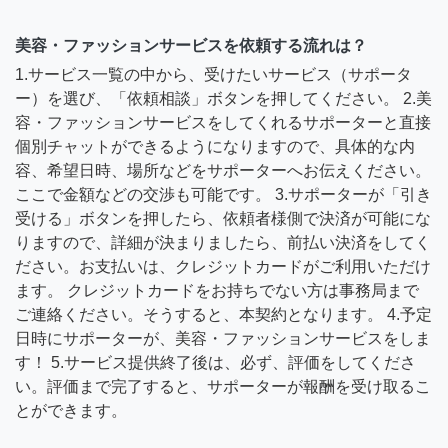
美容・ファッションサービスを依頼する流れは？
1.サービス一覧の中から、受けたいサービス（サポータ
ー）を選び、「依頼相談」ボタンを押してください。 2.美
容・ファッションサービスをしてくれるサポーターと直接
個別チャットができるようになりますので、具体的な内
容、希望日時、場所などをサポーターへお伝えください。
ここで金額などの交渉も可能です。 3.サポーターが「引き
受ける」ボタンを押したら、依頼者様側で決済が可能にな
りますので、詳細が決まりましたら、前払い決済をしてく
ださい。お支払いは、クレジットカードがご利用いただけ
ます。 クレジットカードをお持ちでない方は事務局まで
ご連絡ください。そうすると、本契約となります。 4.予定
日時にサポーターが、美容・ファッションサービスをしま
す！ 5.サービス提供終了後は、必ず、評価をしてくださ
い。評価まで完了すると、サポーターが報酬を受け取るこ
とができます。