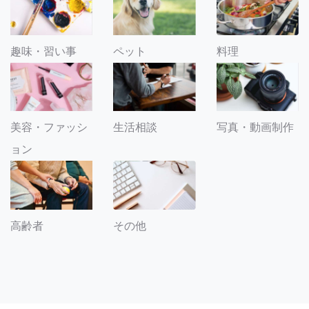
趣味・習い事
ペット
料理
美容・ファッシ
生活相談
写真・動画制作
ョン
その他
高齢者