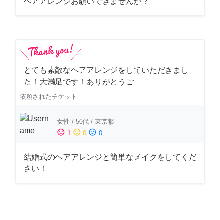
ヘアアレンジお願いできませんか？
とても素敵なヘアアレンジをしていただきまし
た！大満足です！ありがとうご
依頼されたチケット
女性
/
50代
/
東京都
sentiment_satisfied
sentiment_neutral
sentiment_dissatisfied
1
0
0
結婚式のヘアアレンジと簡単なメイクをしてくだ
さい！