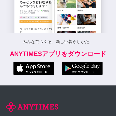
みんなでつくる、新しい暮らしかた。
ANYTIMESアプリをダウンロード