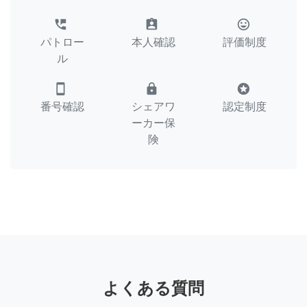
perm_phone_msg
assignment_ind
tag_faces
パトロー
本人確認
評価制度
ル
smartphone
lock
stars
番号確認
シェアワ
認定制度
ーカー保
険
よくある質問