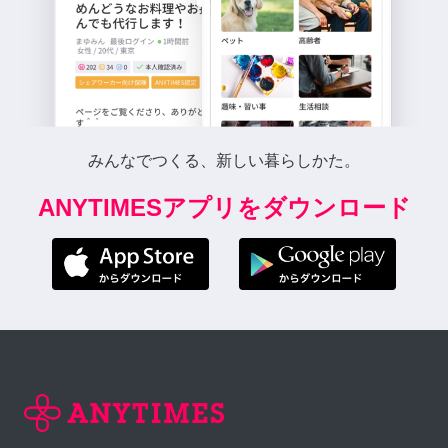
みんなでつくる、新しい暮らしかた。
ANYTIMESアプリをダウンロード