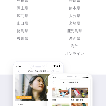
島根県
長崎県
岡山県
熊本県
広島県
大分県
山口県
宮崎県
徳島県
鹿児島県
香川県
沖縄県
海外
オンライン