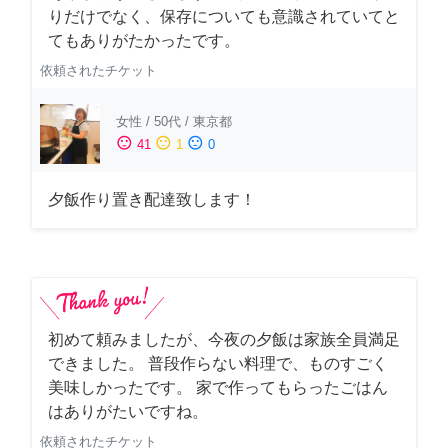
りだけでなく、保存についても意識されていてと
てもありがたかったです。
依頼されたチケット
女性
/
50代
/
東京都
sentiment_satisfied
sentiment_neutral
sentiment_dissatisfied
41
1
0
夕飯作り置き配達致します！
初めて頼みましたが、今夜の夕飯は家族全員満足
できました。 普段作らない料理で、ものすごく
美味しかったです。 家で作ってもらったごはん
はありがたいですね。
依頼されたチケット