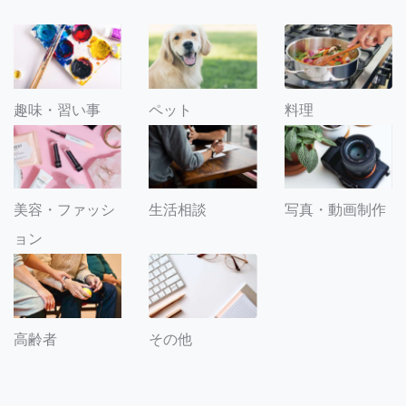
趣味・習い事
ペット
料理
美容・ファッシ
生活相談
写真・動画制作
ョン
その他
高齢者