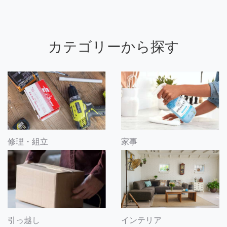
カテゴリーから探す
修理・組立
家事
引っ越し
インテリア