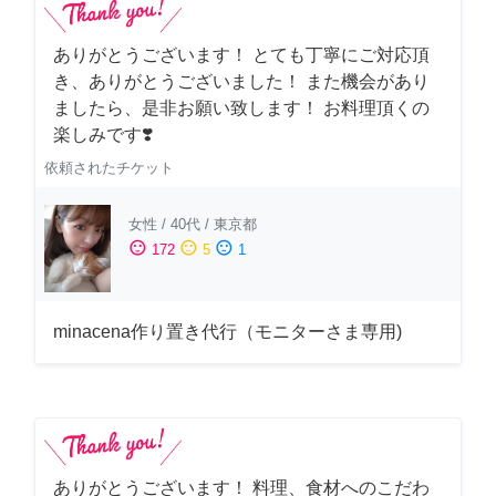
ありがとうございます！ とても丁寧にご対応頂
き、ありがとうございました！ また機会があり
ましたら、是非お願い致します！ お料理頂くの
楽しみです❣️
依頼されたチケット
女性
/
40代
/
東京都
sentiment_satisfied
sentiment_neutral
sentiment_dissatisfied
172
5
1
minacena作り置き代行（モニターさま専用)
ありがとうございます！ 料理、食材へのこだわ