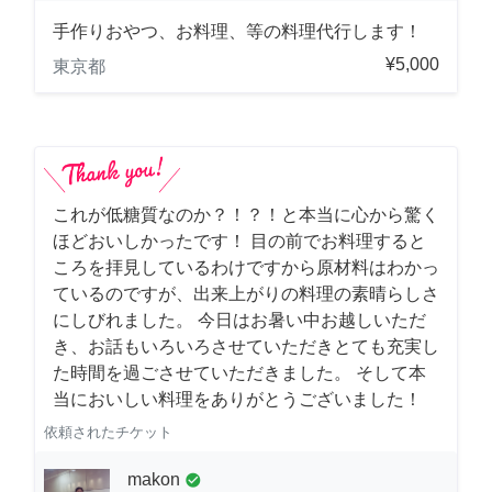
手作りおやつ、お料理、等の料理代行します！
¥5,000
東京都
これが低糖質なのか？！？！と本当に心から驚く
ほどおいしかったです！ 目の前でお料理すると
ころを拝見しているわけですから原材料はわかっ
ているのですが、出来上がりの料理の素晴らしさ
にしびれました。 今日はお暑い中お越しいただ
き、お話もいろいろさせていただきとても充実し
た時間を過ごさせていただきました。 そして本
当においしい料理をありがとうございました！
依頼されたチケット
makon
check_circle