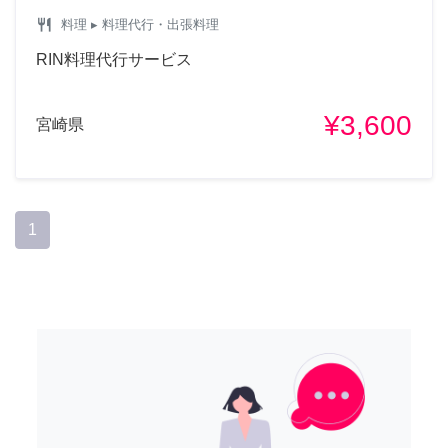
restaurant
料理
▸ 料理代行・出張料理
RIN料理代行サービス
¥3,600
宮崎県
1