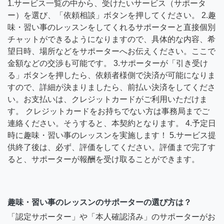
1.サービス一覧の中から、受けたいサービス（サポータ
ー）を選び、「依頼相談」ボタンを押してください。 2.趣
味・習い事のレッスンをしてくれるサポーターと直接個別
チャットができるようになりますので、具体的な内容、希
望日時、場所などをサポーターへお伝えください。ここで
金額などの交渉も可能です。 3.サポーターが「引き受け
る」ボタンを押したら、依頼者様側で決済が可能になりま
すので、詳細が決まりましたら、前払い決済をしてくださ
い。お支払いは、クレジットカードがご利用いただけま
す。 クレジットカードをお持ちでない方は事務局までご
連絡ください。そうすると、本契約となります。 4.予定日
時に趣味・習い事のレッスンを実施します！ 5.サービス提
供終了後は、必ず、評価をしてください。評価まで完了す
ると、サポーターが報酬を受け取ることができます。
趣味・習い事のレッスンのサポーターの選び方は？
「認定サポーター」や「本人確認済み」のサポーターがお