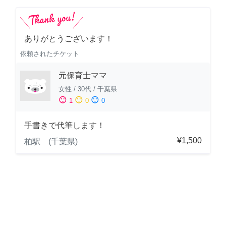
ありがとうございます！
依頼されたチケット
元保育士ママ
女性
/
30代
/
千葉県
sentiment_satisfied
sentiment_neutral
sentiment_dissatisfied
1
0
0
手書きで代筆します！
¥1,500
柏駅 (千葉県)