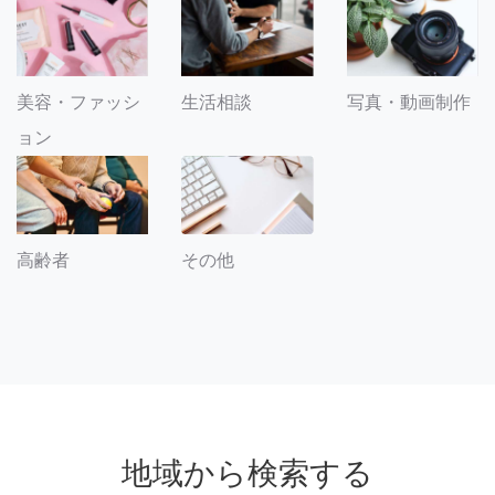
美容・ファッシ
生活相談
写真・動画制作
ョン
その他
高齢者
地域から検索する