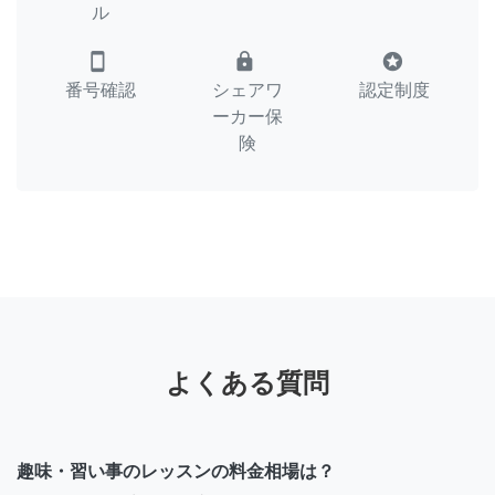
ル
smartphone
lock
stars
番号確認
シェアワ
認定制度
ーカー保
険
よくある質問
趣味・習い事のレッスンの料金相場は？