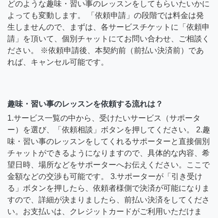
どのような趣味・習い事のレッスンをしてもらいたいかに
よっても変動します。 「依頼申請」の段階では料金は発
生しませんので、まずは、各サービスチケットに「依頼申
請」を頂いて、個別チャットにてお問い合わせ、ご相談く
ださい。 ※依頼申請後、本契約前（前払い決済前）であ
れば、キャンセル可能です。
趣味・習い事のレッスンを依頼する流れは？
1.サービス一覧の中から、受けたいサービス（サポータ
ー）を選び、「依頼相談」ボタンを押してください。 2.趣
味・習い事のレッスンをしてくれるサポーターと直接個別
チャットができるようになりますので、具体的な内容、希
望日時、場所などをサポーターへお伝えください。ここで
金額などの交渉も可能です。 3.サポーターが「引き受け
る」ボタンを押したら、依頼者様側で決済が可能になりま
すので、詳細が決まりましたら、前払い決済をしてくださ
い。お支払いは、クレジットカードがご利用いただけま