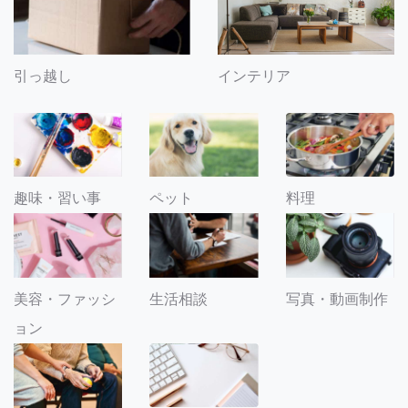
引っ越し
インテリア
趣味・習い事
ペット
料理
美容・ファッシ
生活相談
写真・動画制作
ョン