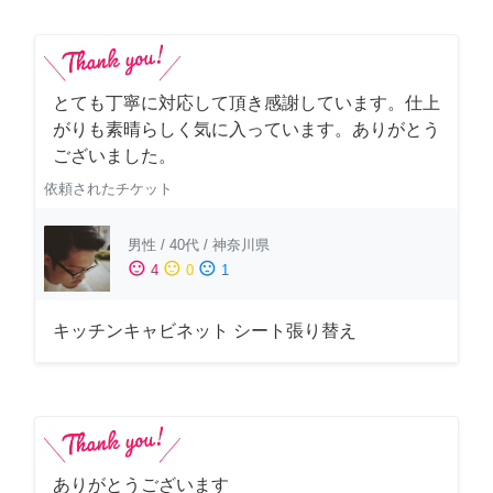
とても丁寧に対応して頂き感謝しています。仕上
がりも素晴らしく気に入っています。ありがとう
ございました。
依頼されたチケット
男性
/
40代
/
神奈川県
sentiment_satisfied
sentiment_neutral
sentiment_dissatisfied
4
0
1
キッチンキャビネット シート張り替え
ありがとうございます