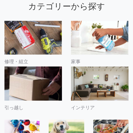
カテゴリーから探す
修理・組立
家事
引っ越し
インテリア