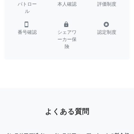
パトロー
本人確認
評価制度
ル
smartphone
lock
stars
番号確認
シェアワ
認定制度
ーカー保
険
よくある質問