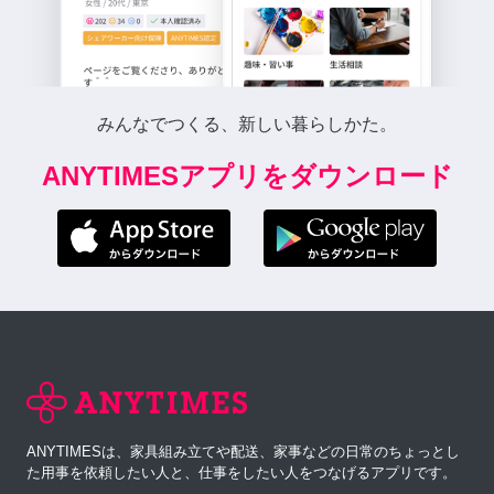
みんなでつくる、新しい暮らしかた。
ANYTIMESアプリをダウンロード
ANYTIMESは、家具組み立てや配送、家事などの日常のちょっとし
た用事を依頼したい人と、仕事をしたい人をつなげるアプリです。