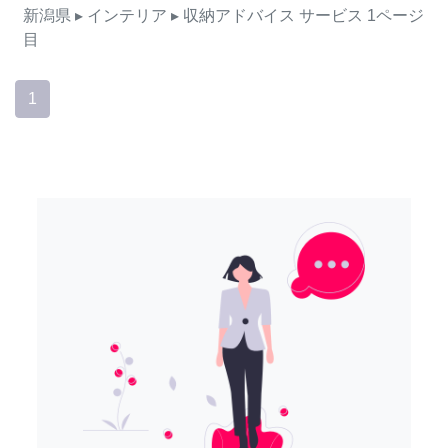
新潟県
▸ インテリア
▸ 収納アドバイス
サービス
1ページ
目
1